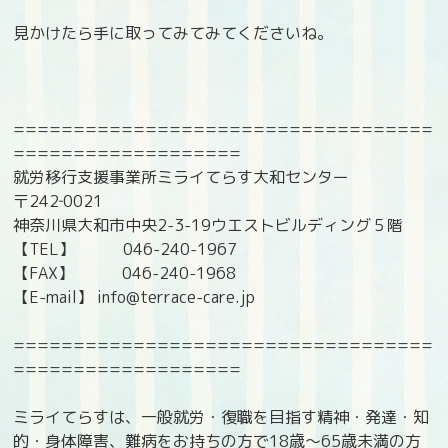
見かけたら手に取ってみてみてくださいね。
===================================
===================
就労移行支援事業所ミライてらす大和センター
〒242‐0021
神奈川県大和市中央2-3-19ウエストビルディング５階
【TEL】 046-240-1967
【FAX】 046-240-1968
【E-mail】 info@terrace-care.jp
===================================
===================
ミライてらすは、一般就労・復職を目指す精神・発達・知
的・身体障害、難病をお持ちの方で18歳〜65歳未満の方