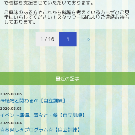
で皆様を支援させていただいております。
ご興味のある方やこれから就職を考えている方もぜひご見
学にいらしてください！スタッフ一同心よりご連絡お待ち
しております。
1 / 16
1
»
最近の記事
2026.08.06
🥔植物と関わる🥔【自立訓練】
2026.08.05
イベント準備、着々と…😁【自立訓練】
2026.08.04
☆お楽しみプログラム☆【自立訓練】