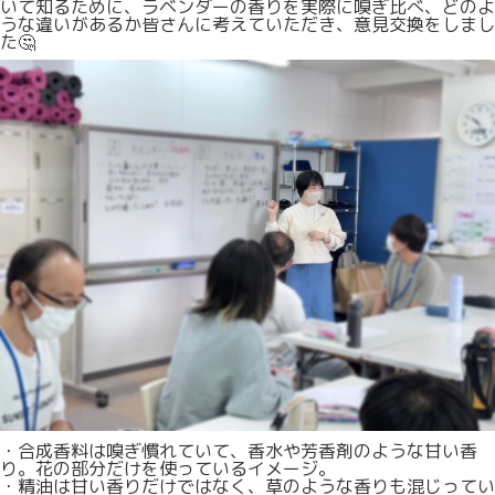
いて知るために、ラベンダーの香りを実際に嗅ぎ比べ、どのよ
うな違いがあるか皆さんに考えていただき、意見交換をしまし
た🤔
・合成香料は嗅ぎ慣れていて、香水や芳香剤のような甘い香
り。花の部分だけを使っているイメージ。
・精油は甘い香りだけではなく、草のような香りも混じってい