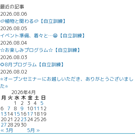
最近の記事
2026.08.06
🥔植物と関わる🥔【自立訓練】
2026.08.05
イベント準備、着々と…😁【自立訓練】
2026.08.04
☆お楽しみプログラム☆【自立訓練】
2026.08.03
🌻8月プログラム【自立訓練】
2026.08.02
⭐オープンセミナーにお越しいただき、ありがとうございまし
た⭐
2026年4月
月
火
水
木
金
土
日
1
2
3
4
5
6
7
8
9
10
11
12
13
14
15
16
17
18
19
20
21
22
23
24
25
26
27
28
29
30
« 3月
5月 »