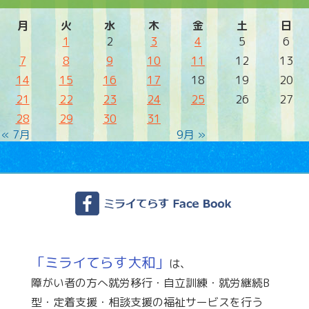
月
火
水
木
金
土
日
1
2
3
4
5
6
7
8
9
10
11
12
13
14
15
16
17
18
19
20
21
22
23
24
25
26
27
28
29
30
31
« 7月
9月 »
「ミライてらす大和」
は、
障がい者の方へ就労移行・自立訓練・就労継続B
型・定着支援・相談支援の福祉サービスを行う