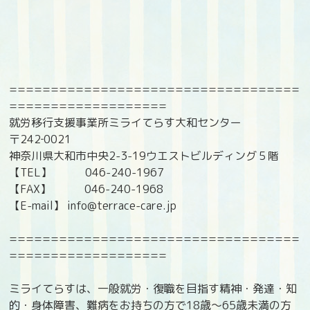
===================================
===================
就労移行支援事業所ミライてらす大和センター
〒242‐0021
神奈川県大和市中央2-3-19ウエストビルディング５階
【TEL】 046-240-1967
【FAX】 046-240-1968
【E-mail】 info@terrace-care.jp
===================================
===================
ミライてらすは、一般就労・復職を目指す精神・発達・知
的・身体障害、難病をお持ちの方で18歳〜65歳未満の方