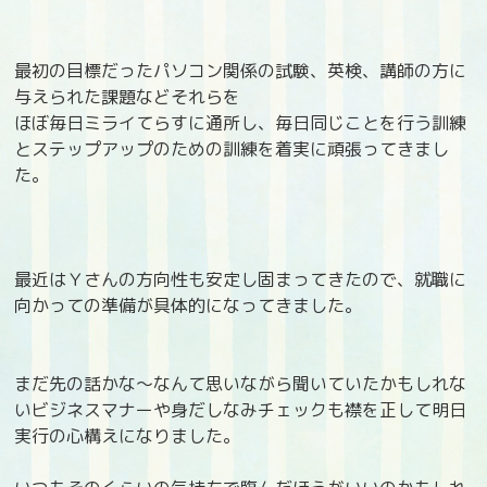
最初の目標だったパソコン関係の試験、英検、講師の方に
与えられた課題などそれらを
ほぼ毎日ミライてらすに通所し、毎日同じことを行う訓練
とステップアップのための訓練を着実に頑張ってきまし
た。
最近はＹさんの方向性も安定し固まってきたので、就職に
向かっての準備が具体的になってきました。
まだ先の話かな～なんて思いながら聞いていたかもしれな
いビジネスマナーや身だしなみチェックも襟を正して明日
実行の心構えになりました。