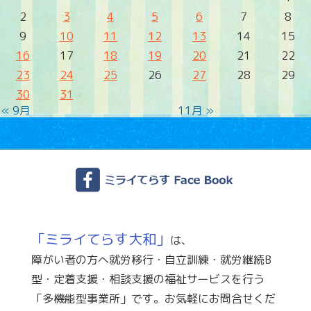
2
3
4
5
6
7
8
9
10
11
12
13
14
15
16
17
18
19
20
21
22
23
24
25
26
27
28
29
30
31
« 9月
11月 »
「ミライてらす大和」
は、
障がい者の方へ就労移行・自立訓練・就労継続B
型・定着支援・相談支援の福祉サービスを行う
「多機能型事業所」です。お気軽にお問合せくだ