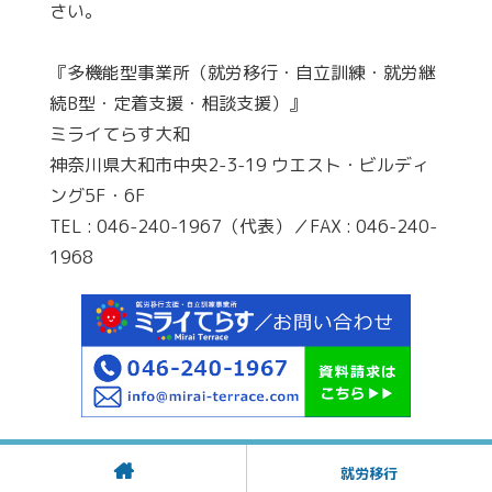
さい。
『多機能型事業所（就労移行・自立訓練・就労継
続B型・定着支援・相談支援）』
ミライてらす大和
神奈川県大和市中央2-3-19 ウエスト・ビルディ
ング5F・6F
TEL : 046-240-1967（代表）／FAX : 046-240-
1968
就労移行