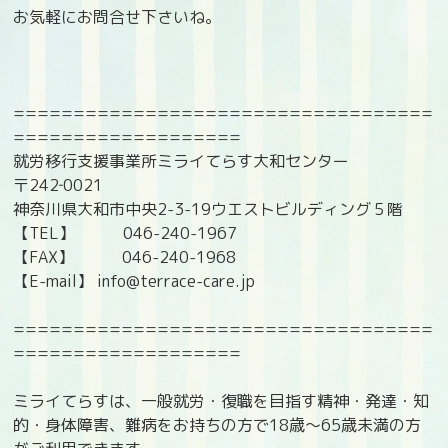
お気軽にお問合せ下さいね。
===================================
===================
就労移行支援事業所ミライてらす大和センター
〒242‐0021
神奈川県大和市中央2-3-19ウエストビルディング５階
【TEL】 046-240-1967
【FAX】 046-240-1968
【E-mail】 info@terrace-care.jp
===================================
===================
ミライてらすは、一般就労・復職を目指す精神・発達・知
的・身体障害、難病をお持ちの方で18歳〜65歳未満の方