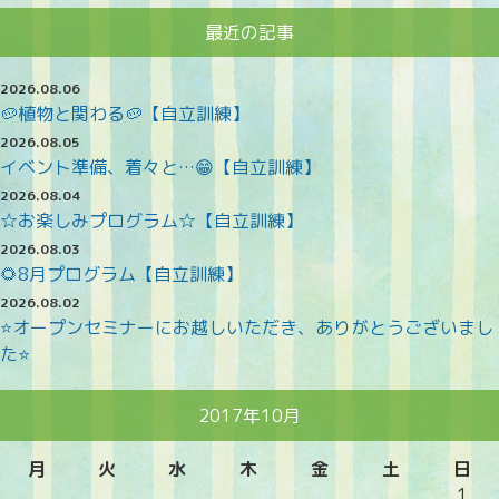
最近の記事
2026.08.06
🥔植物と関わる🥔【自立訓練】
2026.08.05
イベント準備、着々と…😁【自立訓練】
2026.08.04
☆お楽しみプログラム☆【自立訓練】
2026.08.03
🌻8月プログラム【自立訓練】
2026.08.02
⭐オープンセミナーにお越しいただき、ありがとうございまし
た⭐
2017年10月
月
火
水
木
金
土
日
1