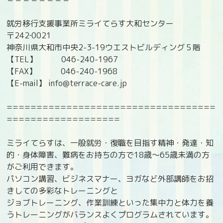
就労移行支援事業所ミライてらす大和センター
〒242‐0021
神奈川県大和市中央2-3-19ウエストビルディング５階
【TEL】 046-240-1967
【FAX】 046-240-1968
【E-mail】 info@terrace-care.jp
===================================
===================
ミライてらすは、一般就労・復職を目指す精神・発達・知
的・身体障害、難病をお持ちの方で18歳〜65歳未満の方
がご利用できます。
パソコン講習、ビジネスマナー、ヨガなど外部講師をお招
きしての多彩なトレーニングと
ジョブトレーニング、作業訓練といった集中力と体力を養
うトレーニングがバランスよくプログラムされています。