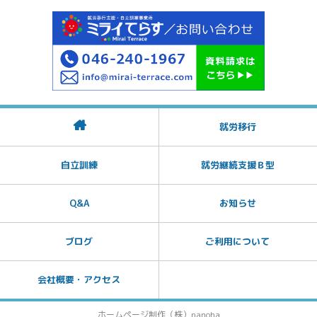
就労移行
自立訓練
就労継続支援Ｂ型
Q&A
お知らせ
ブログ
ご利用について
会社概要・アクセス
ホームページ制作（株）nanoha