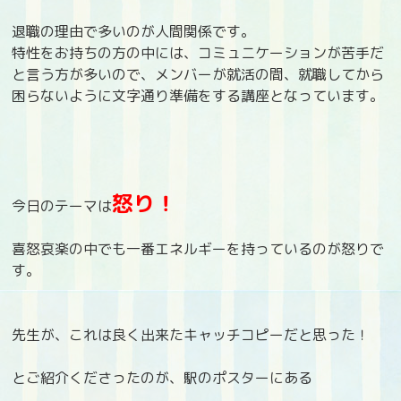
退職の理由で多いのが人間関係です。
特性をお持ちの方の中には、コミュニケーションが苦手だ
と言う方が多いので、メンバーが就活の間、就職してから
困らないように文字通り準備をする講座となっています。
怒り！
今日のテーマは
喜怒哀楽の中でも一番エネルギーを持っているのが怒りで
す。
先生が、これは良く出来たキャッチコピーだと思った！
とご紹介くださったのが、駅のポスターにある