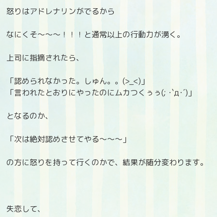
怒りはアドレナリンがでるから
なにくそ～～～！！！と通常以上の行動力が湧く。
上司に指摘されたら、
「認められなかった。しゅん。。(>_<)」
「言われたとおりにやったのにムカつくぅぅ(; ･`д･´)」
となるのか、
「次は絶対認めさせてやる～～～」
の方に怒りを持って行くのかで、結果が随分変わります。
失恋して、