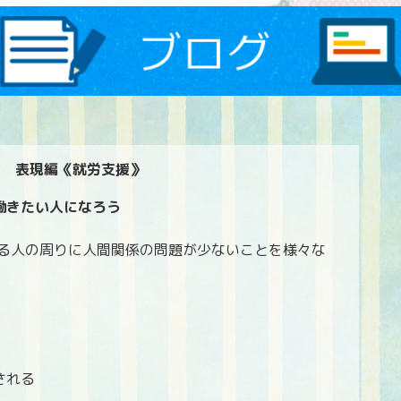
う 表現編《就労支援》
働きたい人になろう
れる人の周りに人間関係の問題が少ないことを様々な
される