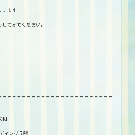
まいます。
ごしてみてください。
＝＝＝＝＝＝＝＝＝＝＝＝＝＝＝＝＝＝＝＝＝＝＝＝
大和
ルディング５階