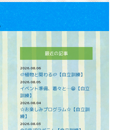
最近の記事
2026.08.06
🥔植物と関わる🥔【自立訓練】
2026.08.05
イベント準備、着々と…😁【自立
訓練】
2026.08.04
☆お楽しみプログラム☆【自立訓
練】
2026.08.03