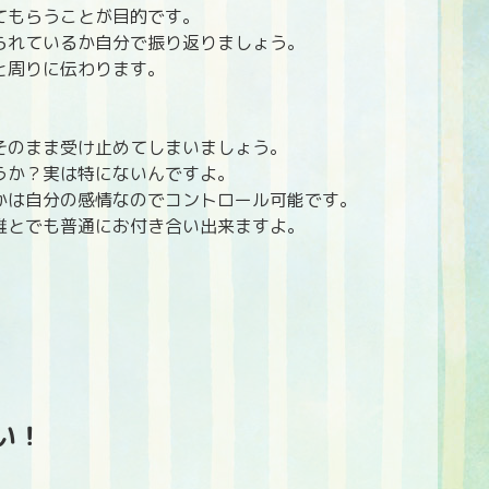
てもらうことが目的です。
られているか自分で振り返りましょう。
と周りに伝わります。
そのまま受け止めてしまいましょう。
うか？実は特にないんですよ。
かは自分の感情なのでコントロール可能です。
誰とでも普通にお付き合い出来ますよ。
い！