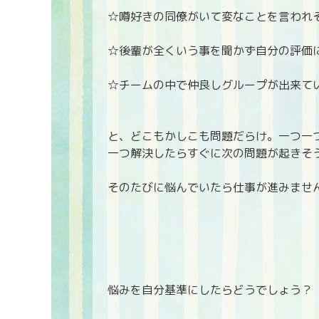
☆噂好きの同僚がいて変なことを言われ
☆後輩が全くいう事を聞かず自分の評価
☆チームの中で仲良しグループが出来て
と、どこもかしこも問題だらけ。一つ一
一つ解決したらすぐに次の問題が起きそ
そのたびに悩んでいたら仕事が進みません
悩みを自分基準にしたらどうでしょう？