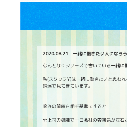
2020.08.21
一緒に働きたい人になろ
なんとなくシリーズで書いている
一緒に
私(スタッフY)は一緒に働きたいと思わ
現場で見てきています。
悩みの問題を相手基準にすると
☆上司の機嫌で一日会社の雰囲気が左右