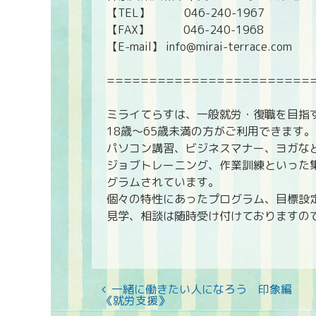
【TEL】 046-240-1967
【FAX】 046-240-1968
【E-mail】 info@mirai-terrace.com
========================
ミライてらすは、一般就労・復職を目指
18歳〜65歳未満の方がご利用できます。
パソコン講習、ビジネスマナー、ヨガな
ジョブトレーニング、作業訓練といった
グラムされています。
個々の特性にあったプログラム、目標設
見学、相談は随時受け付けておりますの
一緒に働きたい人になろう 印象編
《就労支援》