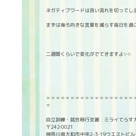
ネガティブワードは良い流れを切ってし
まずは後ろ向きな言葉を減らす毎日を過
二週間くらいで変化がでてきますよ✨✨
＝＝＝＝＝＝＝＝＝＝＝＝＝＝＝＝＝＝
＝
自立訓練・就労移行支援 ミライてらす
〒242‐0021
神奈川県大和市中央2-3-19ウエストビ