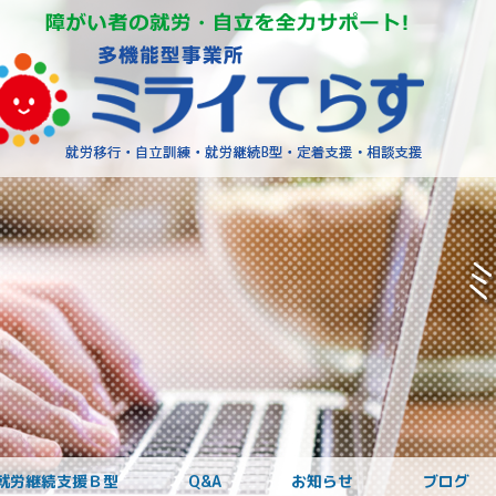
障がいを
就労継続支援Ｂ型
Q&A
お知らせ
ブログ