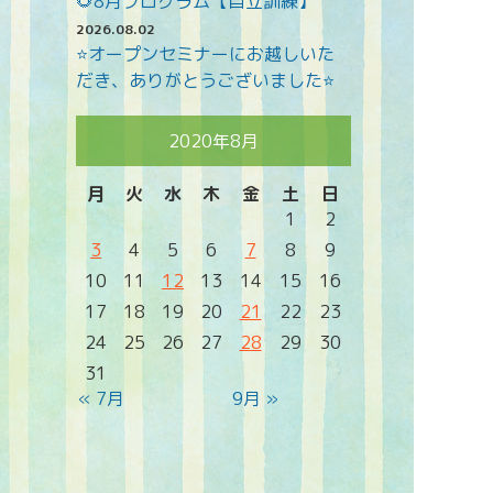
🌻8月プログラム【自立訓練】
2026.08.02
⭐オープンセミナーにお越しいた
だき、ありがとうございました⭐
2020年8月
月
火
水
木
金
土
日
1
2
3
4
5
6
7
8
9
10
11
12
13
14
15
16
17
18
19
20
21
22
23
24
25
26
27
28
29
30
31
« 7月
9月 »