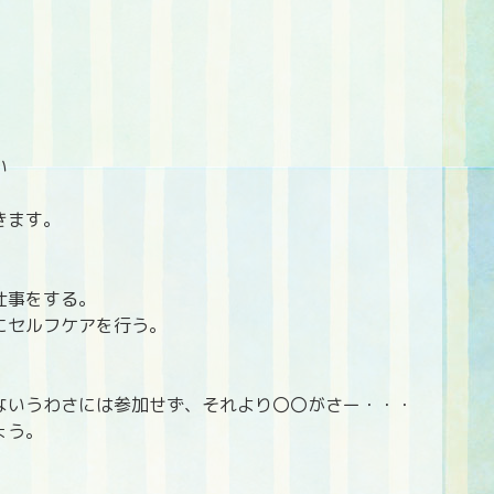
い
きます。
仕事をする。
にセルフケアを行う。
ないうわさには参加せず、それより〇〇がさー・・・
ょう。