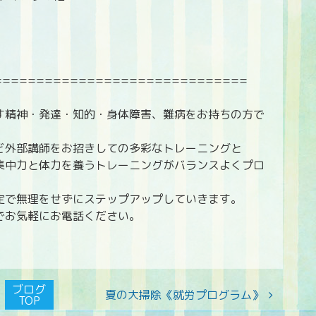
==============================
す精神・発達・知的・身体障害、難病をお持ちの方で
ど外部講師をお招きしての多彩なトレーニングと
集中力と体力を養うトレーニングがバランスよくプロ
定で無理をせずにステップアップしていきます。
でお気軽にお電話ください。
ブログ
夏の大掃除《就労プログラム》
TOP