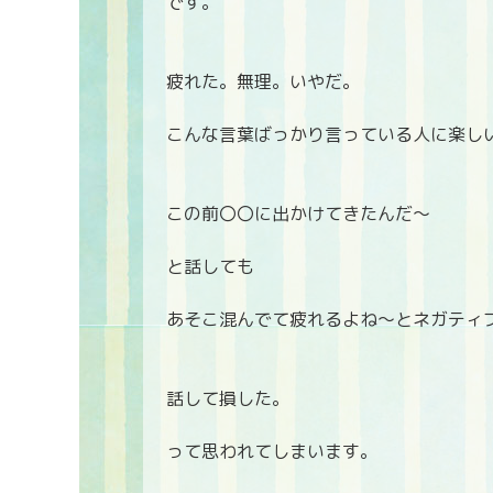
です。
疲れた。無理。いやだ。
こんな言葉ばっかり言っている人に楽し
この前〇〇に出かけてきたんだ～
と話しても
あそこ混んでて疲れるよね～とネガティ
話して損した。
って思われてしまいます。