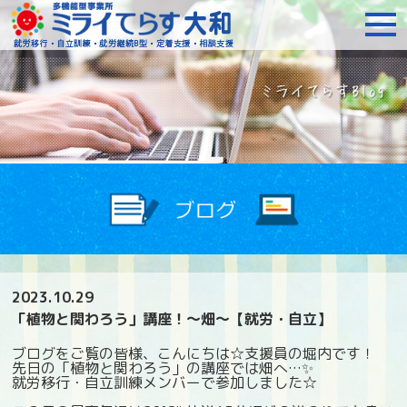
障がいをお持ちの方への就
2023.10.29
「植物と関わろう」講座！～畑～【就労・自立】
ブログをご覧の皆様、こんにちは☆支援員の堀内です！
先日の「植物と関わろう」の講座では畑へ…✨
就労移行・自立訓練メンバーで参加しました☆