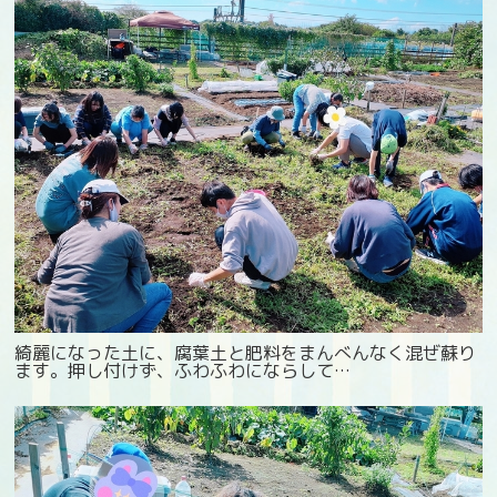
綺麗になった土に、腐葉土と肥料をまんべんなく混ぜ蘇り
ます。押し付けず、ふわふわにならして…