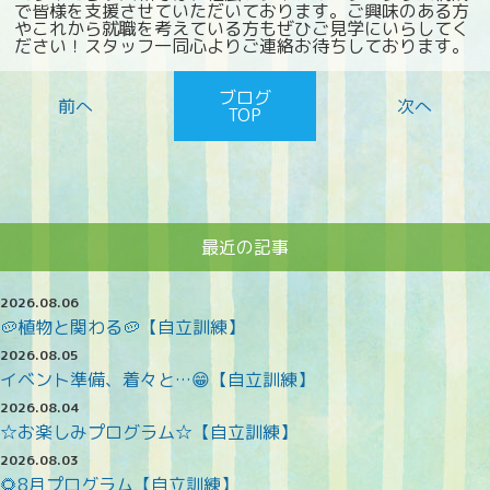
で皆様を支援させていただいております。ご興味のある方
やこれから就職を考えている方もぜひご見学にいらしてく
ださい！スタッフ一同心よりご連絡お待ちしております。
ブログ
TOP
最近の記事
2026.08.06
🥔植物と関わる🥔【自立訓練】
2026.08.05
イベント準備、着々と…😁【自立訓練】
2026.08.04
☆お楽しみプログラム☆【自立訓練】
2026.08.03
🌻8月プログラム【自立訓練】