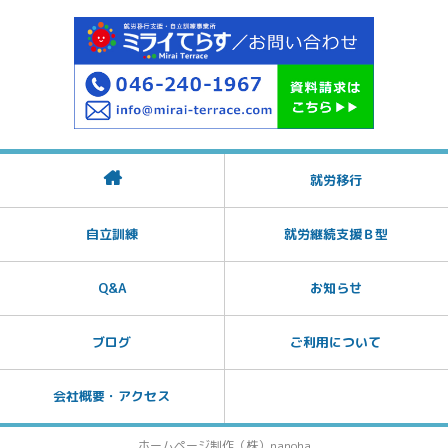
就労移行
自立訓練
就労継続支援Ｂ型
Q&A
お知らせ
ブログ
ご利用について
会社概要・アクセス
ホームページ制作（株）nanoha