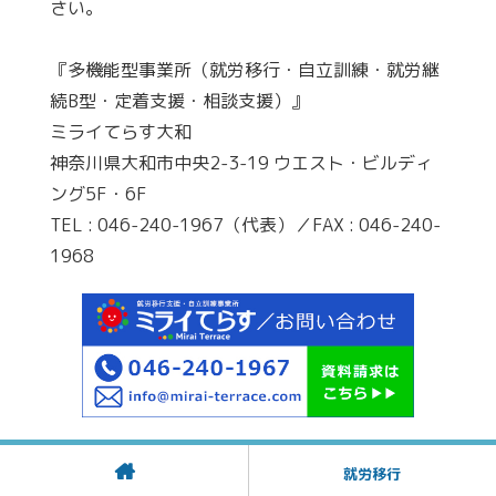
さい。
『多機能型事業所（就労移行・自立訓練・就労継
続B型・定着支援・相談支援）』
ミライてらす大和
神奈川県大和市中央2-3-19 ウエスト・ビルディ
ング5F・6F
TEL : 046-240-1967（代表）／FAX : 046-240-
1968
就労移行