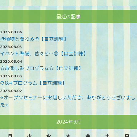
最近の記事
2026.08.06
🥔植物と関わる🥔【自立訓練】
2026.08.05
イベント準備、着々と…😁【自立訓練】
2026.08.04
☆お楽しみプログラム☆【自立訓練】
2026.08.03
🌻8月プログラム【自立訓練】
2026.08.02
⭐オープンセミナーにお越しいただき、ありがとうございまし
た⭐
2024年3月
月
火
水
木
金
土
日