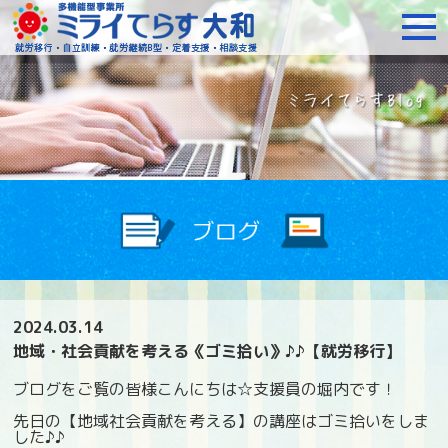
障がいをお持ちの方への就
2024.03.14
地域・社会貢献を考える《ゴミ拾い》♪♪【就労移行】
ブログをご覧の皆様こんにちは☆支援員の堀内です！
先日の【地域社会貢献を考える】の講座はゴミ拾いをしま
した♪♪