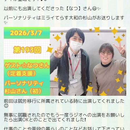
以前にも出演してくださった【なつ】さん😃✨
パーソナリティはミライてらす大和の杉山がお送りします
✨
前回は就労移行に所属されている時に出演してくれました
😊
無事に就職されたのでもう一度ラジオへの出演をお願いし
たら出演OKとのことで出てくれました❗️
仕事のことや普段の暮らしのことなどお話して下さってい