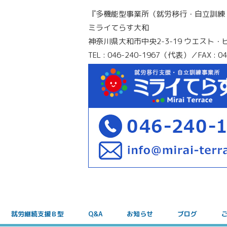
『多機能型事業所（就労移行・自立訓練
ミライてらす大和
神奈川県大和市中央2-3-19 ウエスト・
TEL : 046-240-1967（代表）／FAX : 04
就労継続支援Ｂ型
Q&A
お知らせ
ブログ