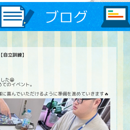
【自立訓練】
した😁
めてのイベント。
様に喜んでいただけるように準備を進めていきます🔥