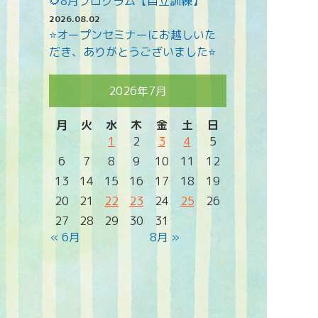
🌻8月プログラム【自立訓練】
2026.08.02
⭐オープンセミナーにお越しいた
だき、ありがとうございました⭐
2026年7月
月
火
水
木
金
土
日
1
2
3
4
5
6
7
8
9
10
11
12
13
14
15
16
17
18
19
20
21
22
23
24
25
26
27
28
29
30
31
« 6月
8月 »