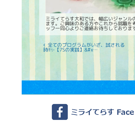
ミライてらす大和では、幅広いジャンル
ます。ご興味のある方やこれから就職を
ッフ一同心よりご連絡お待ちしておりま
全てのプログラムがいざ、試される
時!!✨️【7Sの実践】&#x…