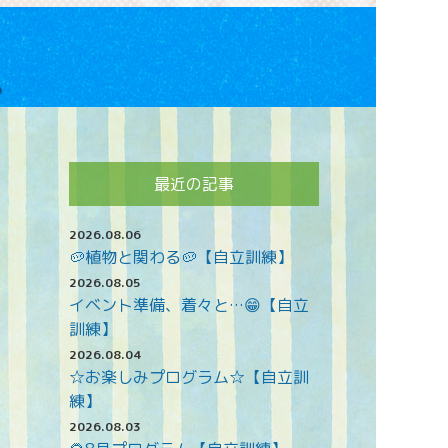
最近の記事
2026.08.06
🥔植物と関わる🥔【自立訓練】
2026.08.05
イベント準備、着々と…😁【自立
訓練】
2026.08.04
☆お楽しみプログラム☆【自立訓
練】
2026.08.03