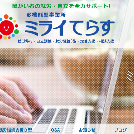
障がいを
就労継続支援Ｂ型
Q&A
お知らせ
ブログ