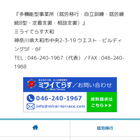
『多機能型事業所（就労移行・自立訓練・就労継
続B型・定着支援・相談支援）』
ミライてらす大和
神奈川県大和市中央2-3-19 ウエスト・ビルディ
ング5F・6F
TEL : 046-240-1967（代表）／FAX : 046-240-
1968
就労移行