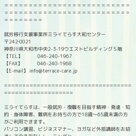
＝＝＝＝＝＝＝＝＝＝＝＝＝＝＝＝＝＝＝＝＝＝＝＝＝＝
＝＝＝＝＝＝＝＝＝＝＝＝＝＝＝＝＝＝＝＝＝＝＝＝＝＝
＝＝＝＝＝＝＝＝
就労移行支援事業所ミライてらす大和センター
〒242‐0021
神奈川県大和市中央2-3-19ウエストビルディング５階
【TEL】 046-240-1967
【FAX】 046-240-1968
【E-mail】 info@terrace-care.jp
===================================
===================
ミライてらすは、一般就労・復職を目指す精神・発達・知
的・身体障害、難病をお持ちの方で18歳〜65歳未満の方
がご利用できます。
パソコン講習、ビジネスマナー、ヨガなど外部講師をお招