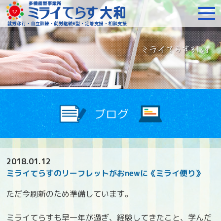
障がいをお持ちの方への就
2018.01.12
ミライてらすのリーフレットがおnewに《ミライ便り》
ただ今刷新のため準備しています。
ミライてらすも早一年が過ぎ、経験してきたこと、学んだ