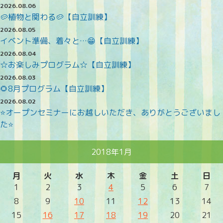
2026.08.06
🥔植物と関わる🥔【自立訓練】
2026.08.05
イベント準備、着々と…😁【自立訓練】
2026.08.04
☆お楽しみプログラム☆【自立訓練】
2026.08.03
🌻8月プログラム【自立訓練】
2026.08.02
⭐オープンセミナーにお越しいただき、ありがとうございまし
た⭐
2018年1月
月
火
水
木
金
土
日
1
2
3
4
5
6
7
8
9
10
11
12
13
14
15
16
17
18
19
20
21