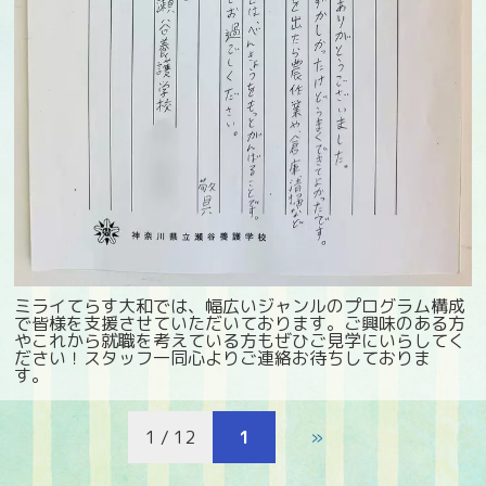
ミライてらす大和では、幅広いジャンルのプログラム構成
で皆様を支援させていただいております。ご興味のある方
やこれから就職を考えている方もぜひご見学にいらしてく
ださい！スタッフ一同心よりご連絡お待ちしておりま
す。
1 / 12
1
»