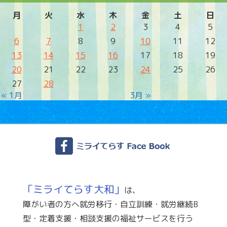
月
火
水
木
金
土
日
1
2
3
4
5
6
7
8
9
10
11
12
13
14
15
16
17
18
19
20
21
22
23
24
25
26
27
28
« 1月
3月 »
「ミライてらす大和」
は、
障がい者の方へ就労移行・自立訓練・就労継続B
型・定着支援・相談支援の福祉サービスを行う