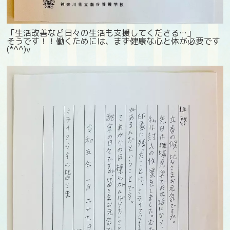
「生活改善など日々の生活も支援してくださる…」
そうです！！働くためには、まず健康な心と体が必要です
(*^^)v