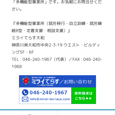
「多機能型事業所」です。お気軽にお問合せくだ
さい。
『多機能型事業所（就労移行・自立訓練・就労継
続B型・定着支援・相談支援）』
ミライてらす大和
神奈川県大和市中央2-3-19 ウエスト・ビルディ
ング5F・6F
TEL : 046-240-1967（代表）／FAX : 046-240-
1968