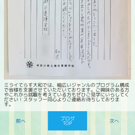
ミライてらす大和では、幅広いジャンルのプログラム構成
で皆様を支援させていただいております。ご興味のある方
やこれから就職を考えている方もぜひご見学にいらしてく
ださい！スタッフ一同心よりご連絡お待ちしておりま
す。
ブログ
TOP