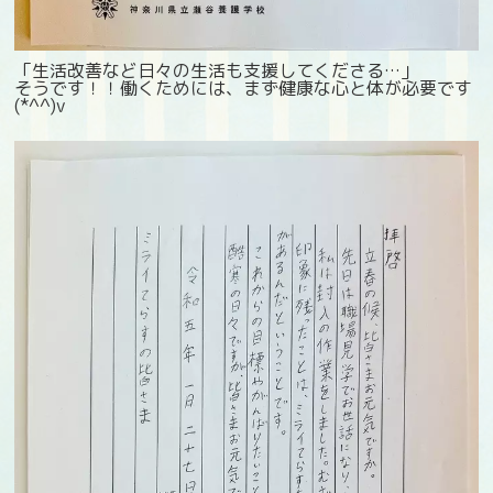
「生活改善など日々の生活も支援してくださる…」
そうです！！働くためには、まず健康な心と体が必要です
(*^^)v