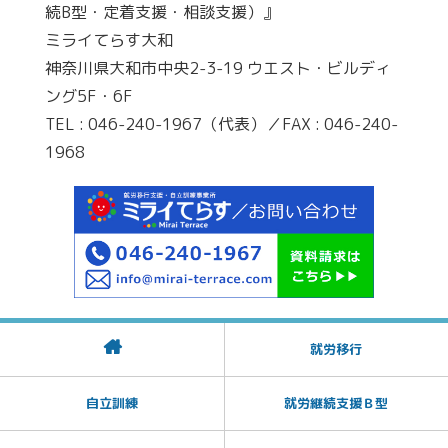
続B型・定着支援・相談支援）』
ミライてらす大和
神奈川県大和市中央2-3-19 ウエスト・ビルディ
ング5F・6F
TEL : 046-240-1967（代表）／FAX : 046-240-
1968
就労移行
自立訓練
就労継続支援Ｂ型