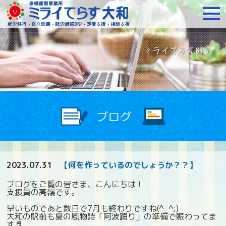
障がいをお持ちの方への就
2023.07.31
【何を作っているのでしょうか？？】
ブログをご覧の皆さま、こんにちは！
支援員の高嶺です。
早いものであと数日で7月も終わりですね(^_^;)
大和の駅前も夏の風物詩「阿波踊り」の準備で賑わってま
す♬