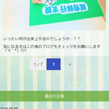
いったい何が出来上がるのでしょうか…？？
気になる方はこの後のブログもチェックをお願いします
（´∀｀*）ｳﾌﾌ
1 / 7
1
»
最近の記事
2026.08.06