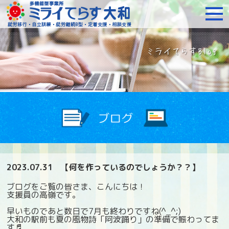
障がいをお持ちの方への就
2023.07.31
【何を作っているのでしょうか？？】
ブログをご覧の皆さま、こんにちは！
支援員の高嶺です。
早いものであと数日で7月も終わりですね(^_^;)
大和の駅前も夏の風物詩「阿波踊り」の準備で賑わってま
す♬