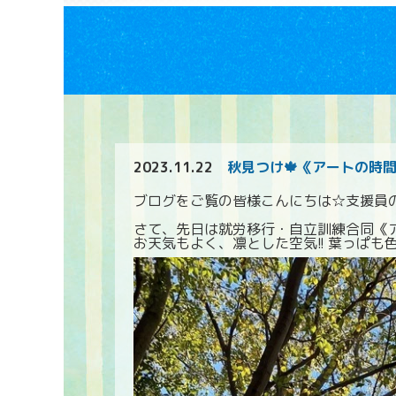
2023.11.22
秋見つけ🍁《アートの時
ブログをご覧の皆様こんにちは☆支援員
さて、先日は就労移行・自立訓練合同《
お天気もよく、凛とした空気!! 葉っぱも色付