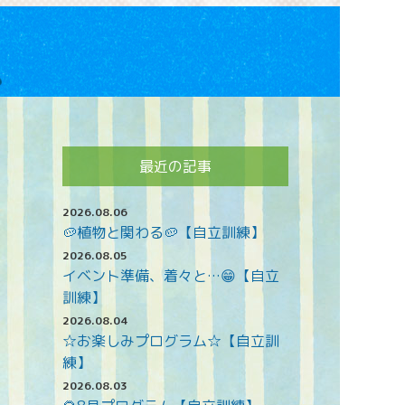
最近の記事
2026.08.06
🥔植物と関わる🥔【自立訓練】
2026.08.05
イベント準備、着々と…😁【自立
訓練】
2026.08.04
☆お楽しみプログラム☆【自立訓
練】
2026.08.03