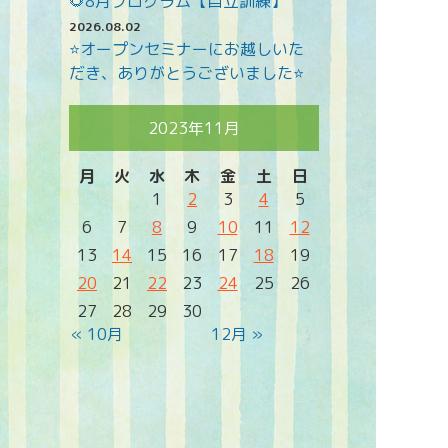
🌻8月プログラム【自立訓練】
2026.08.02
⭐オープンセミナーにお越しいた
だき、ありがとうございました⭐
2023年11月
月
火
水
木
金
土
日
1
2
3
4
5
6
7
8
9
10
11
12
13
14
15
16
17
18
19
20
21
22
23
24
25
26
27
28
29
30
« 10月
12月 »