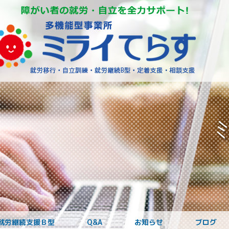
障がいを
就労継続支援Ｂ型
Q&A
お知らせ
ブログ