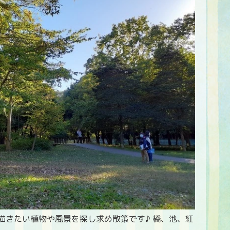
描きたい植物や風景を探し求め散策です♪ 橋、池、紅