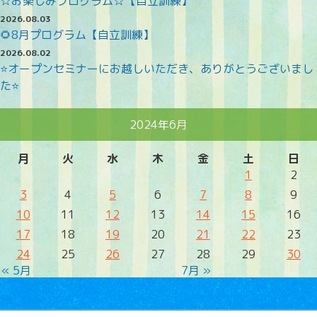
☆お楽しみプログラム☆【自立訓練】
2026.08.03
🌻8月プログラム【自立訓練】
2026.08.02
⭐オープンセミナーにお越しいただき、ありがとうございまし
た⭐
2024年6月
月
火
水
木
金
土
日
1
2
3
4
5
6
7
8
9
10
11
12
13
14
15
16
17
18
19
20
21
22
23
24
25
26
27
28
29
30
« 5月
7月 »