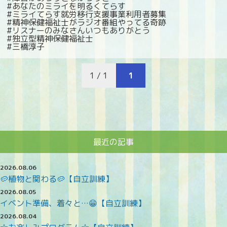
#あなたのミライを明るくてらす
#ミライてらす就労移行支援事業利用者募集
#精神保健福祉士がラジオ番組やってる奇跡
#リスナーのみなさんいつもありがとう
#独立型精神保健福祉士
#三橋淳子
1 / 1
1
最近の記事
2026.08.06
🥔植物と関わる🥔【自立訓練】
2026.08.05
イベント準備、着々と…😁【自立訓練】
2026.08.04