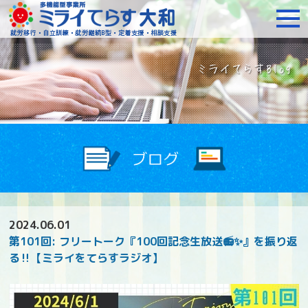
障がいをお持ちの方への就
2024.06.01
第101回: フリートーク『100回記念生放送📻✨』を振り返
る‼️【ミライをてらすラジオ】