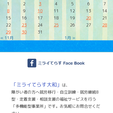
1
2
3
4
5
6
7
8
9
10
11
12
13
14
15
16
17
18
19
20
21
22
23
24
25
26
27
28
29
30
31
« 11月
1月 »
「ミライてらす大和」
は、
障がい者の方へ就労移行・自立訓練・就労継続B
型・定着支援・相談支援の福祉サービスを行う
「多機能型事業所」です。お気軽にお問合せくだ