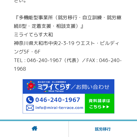
さい。
『多機能型事業所（就労移行・自立訓練・就労継
続B型・定着支援・相談支援）』
ミライてらす大和
神奈川県大和市中央2-3-19 ウエスト・ビルディ
ング5F・6F
TEL : 046-240-1967（代表）／FAX : 046-240-
1968
就労移行