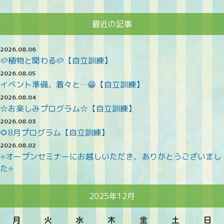
最近の記事
2026.08.06
🥔植物と関わる🥔【自立訓練】
2026.08.05
イベント準備、着々と…😁【自立訓練】
2026.08.04
☆お楽しみプログラム☆【自立訓練】
2026.08.03
🌻8月プログラム【自立訓練】
2026.08.02
⭐オープンセミナーにお越しいただき、ありがとうございまし
た⭐
2025年12月
月
火
水
木
金
土
日