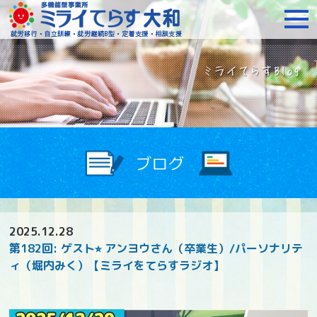
障がいをお持ちの方への就
2025.12.28
第182回: ゲスト⭐︎ アンヨウさん（卒業生）/パーソナリテ
ィ（堀内みく）【ミライをてらすラジオ】