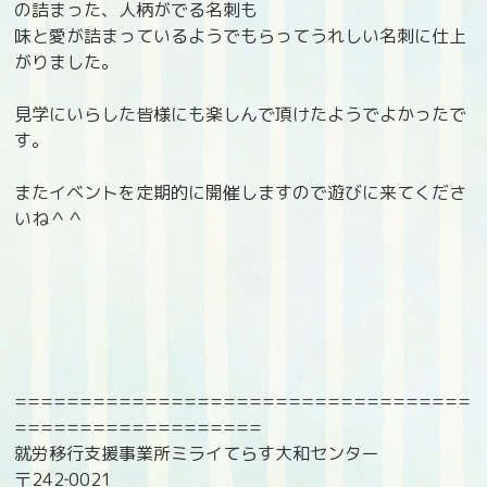
の詰まった、人柄がでる名刺も
味と愛が詰まっているようでもらってうれしい名刺に仕上
がりました。
見学にいらした皆様にも楽しんで頂けたようでよかったで
す。
またイベントを定期的に開催しますので遊びに来てくださ
いね＾＾
===================================
===================
就労移行支援事業所ミライてらす大和センター
〒242‐0021