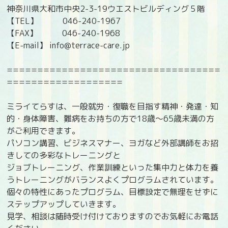
神奈川県大和市中央2-3-19ウエストビルディング５階
【TEL】 046-240-1967
【FAX】 046-240-1968
【E-mail】 info@terrace-care.jp
===================================
===================
ミライてらすは、一般就労・復職を目指す精神・発達・知
的・身体障害、難病をお持ちの方で18歳〜65歳未満の方
がご利用できます。
パソコン講習、ビジネスマナー、ヨガなど外部講師をお招
きしての多彩なトレーニングと
ジョブトレーニング、作業訓練といった集中力と体力を養
うトレーニングがバランスよくプログラムされています。
個々の特性にあったプログラム、目標設定で無理をせずに
ステップアップしていきます。
見学、相談は随時受け付けておりますのでお気軽にお電話