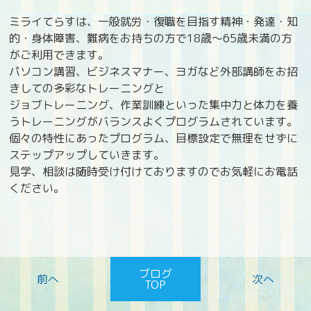
ミライてらすは、一般就労・復職を目指す精神・発達・知
的・身体障害、難病をお持ちの方で18歳〜65歳未満の方
がご利用できます。
パソコン講習、ビジネスマナー、ヨガなど外部講師をお招
きしての多彩なトレーニングと
ジョブトレーニング、作業訓練といった集中力と体力を養
うトレーニングがバランスよくプログラムされています。
個々の特性にあったプログラム、目標設定で無理をせずに
ステップアップしていきます。
見学、相談は随時受け付けておりますのでお気軽にお電話
ください。
ブログ
TOP