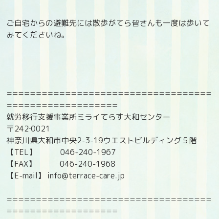
ご自宅からの避難先には散歩がてら皆さんも一度は歩いて
みてくださいね。
===================================
===================
就労移行支援事業所ミライてらす大和センター
〒242‐0021
神奈川県大和市中央2-3-19ウエストビルディング５階
【TEL】 046-240-1967
【FAX】 046-240-1968
【E-mail】 info@terrace-care.jp
===================================
===================