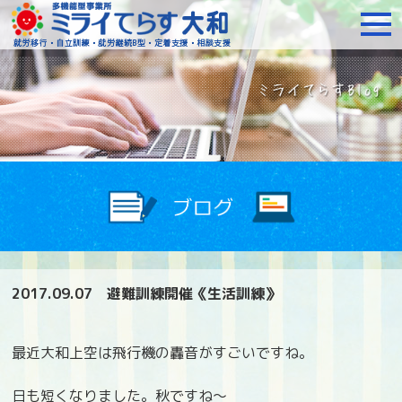
障がいをお持ちの方への就
2017.09.07
避難訓練開催《生活訓練》
最近大和上空は飛行機の轟音がすごいですね。
日も短くなりました。秋ですね～