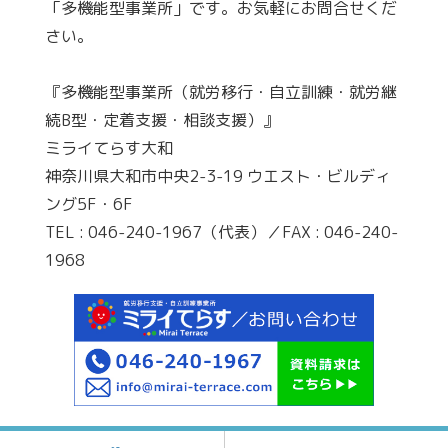
「多機能型事業所」です。お気軽にお問合せくだ
さい。
『多機能型事業所（就労移行・自立訓練・就労継
続B型・定着支援・相談支援）』
ミライてらす大和
神奈川県大和市中央2-3-19 ウエスト・ビルディ
ング5F・6F
TEL : 046-240-1967（代表）／FAX : 046-240-
1968