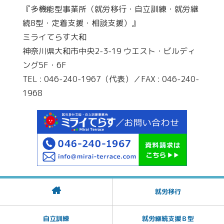
『多機能型事業所（就労移行・自立訓練・就労継
続B型・定着支援・相談支援）』
ミライてらす大和
神奈川県大和市中央2-3-19 ウエスト・ビルディ
ング5F・6F
TEL : 046-240-1967（代表）／FAX : 046-240-
1968
就労移行
自立訓練
就労継続支援Ｂ型