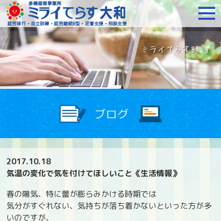
障がいをお持ちの方への就
2017.10.18
気温の変化で気を付けてほしいこと《生活情報》
春の陽気、特に蕾が膨らみかける時期では
気分がすぐれない、気持ちが落ち着かないといった方が多
いのですが、