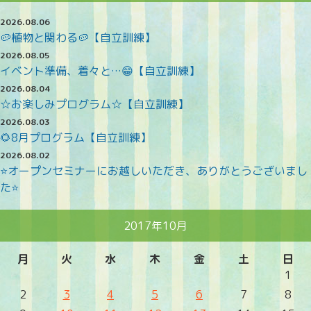
2026.08.06
🥔植物と関わる🥔【自立訓練】
2026.08.05
イベント準備、着々と…😁【自立訓練】
2026.08.04
☆お楽しみプログラム☆【自立訓練】
2026.08.03
🌻8月プログラム【自立訓練】
2026.08.02
⭐オープンセミナーにお越しいただき、ありがとうございまし
た⭐
2017年10月
月
火
水
木
金
土
日
1
2
3
4
5
6
7
8