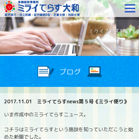
障がいをお持ちの方への就
2017.11.01
ミライてらすnews第５号《ミライ便り》
いま作成中のミライてらすニュース。
コチラはミライてらすという施設を知っていただこうと始
めた新聞でした。