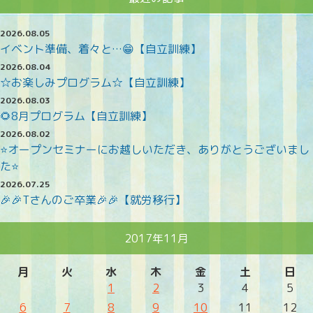
2026.08.05
イベント準備、着々と…😁【自立訓練】
2026.08.04
☆お楽しみプログラム☆【自立訓練】
2026.08.03
🌻8月プログラム【自立訓練】
2026.08.02
⭐オープンセミナーにお越しいただき、ありがとうございまし
た⭐
2026.07.25
🎉🎉Tさんのご卒業🎉🎉【就労移行】
2017年11月
月
火
水
木
金
土
日
1
2
3
4
5
6
7
8
9
10
11
12