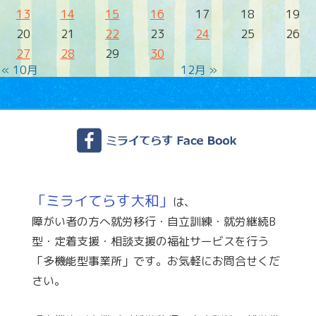
13
14
15
16
17
18
19
20
21
22
23
24
25
26
27
28
29
30
« 10月
12月 »
「ミライてらす大和」
は、
障がい者の方へ就労移行・自立訓練・就労継続B
型・定着支援・相談支援の福祉サービスを行う
「多機能型事業所」です。お気軽にお問合せくだ
さい。