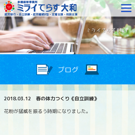
障がいをお持ちの方への就
2018.03.12
春の体力つくり《自立訓練》
花粉が猛威を振るう時期になりました。