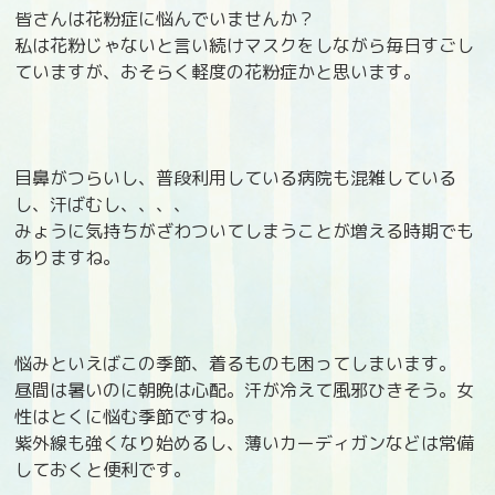
皆さんは花粉症に悩んでいませんか？
私は花粉じゃないと言い続けマスクをしながら毎日すごし
ていますが、おそらく軽度の花粉症かと思います。
目鼻がつらいし、普段利用している病院も混雑している
し、汗ばむし、、、、
みょうに気持ちがざわついてしまうことが増える時期でも
ありますね。
悩みといえばこの季節、着るものも困ってしまいます。
昼間は暑いのに朝晩は心配。汗が冷えて風邪ひきそう。女
性はとくに悩む季節ですね。
紫外線も強くなり始めるし、薄いカーディガンなどは常備
しておくと便利です。