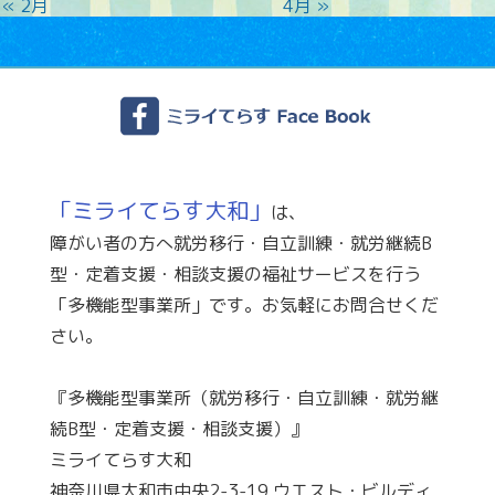
« 2月
4月 »
「ミライてらす大和」
は、
障がい者の方へ就労移行・自立訓練・就労継続B
型・定着支援・相談支援の福祉サービスを行う
「多機能型事業所」です。お気軽にお問合せくだ
さい。
『多機能型事業所（就労移行・自立訓練・就労継
続B型・定着支援・相談支援）』
ミライてらす大和
神奈川県大和市中央2-3-19 ウエスト・ビルディ