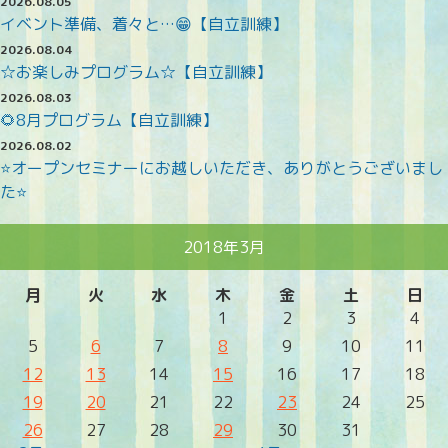
2026.08.05
イベント準備、着々と…😁【自立訓練】
2026.08.04
☆お楽しみプログラム☆【自立訓練】
2026.08.03
🌻8月プログラム【自立訓練】
2026.08.02
⭐オープンセミナーにお越しいただき、ありがとうございまし
た⭐
2018年3月
月
火
水
木
金
土
日
1
2
3
4
5
6
7
8
9
10
11
12
13
14
15
16
17
18
19
20
21
22
23
24
25
26
27
28
29
30
31