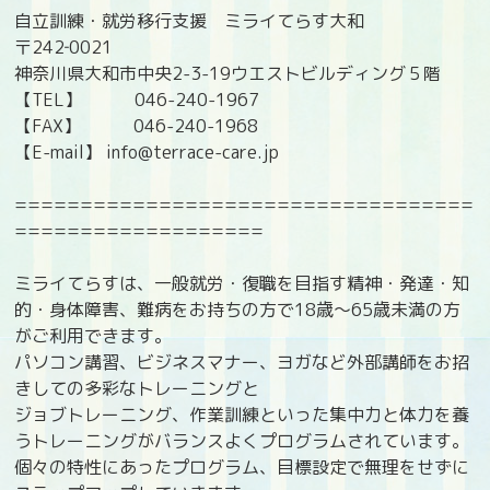
自立訓練・就労移行支援 ミライてらす大和
〒242‐0021
神奈川県大和市中央2-3-19ウエストビルディング５階
【TEL】 046-240-1967
【FAX】 046-240-1968
【E-mail】 info@terrace-care.jp
===================================
===================
ミライてらすは、一般就労・復職を目指す精神・発達・知
的・身体障害、難病をお持ちの方で18歳〜65歳未満の方
がご利用できます。
パソコン講習、ビジネスマナー、ヨガなど外部講師をお招
きしての多彩なトレーニングと
ジョブトレーニング、作業訓練といった集中力と体力を養
うトレーニングがバランスよくプログラムされています。
個々の特性にあったプログラム、目標設定で無理をせずに