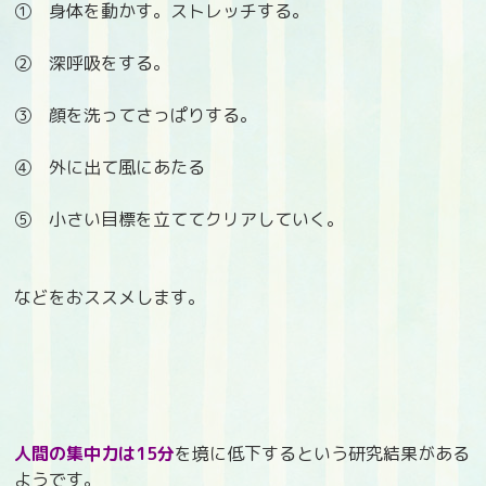
➀ 身体を動かす。ストレッチする。
② 深呼吸をする。
③ 顔を洗ってさっぱりする。
④ 外に出て風にあたる
⑤ 小さい目標を立ててクリアしていく。
などをおススメします。
人間の集中力は15分
を境に低下するという研究結果がある
ようです。