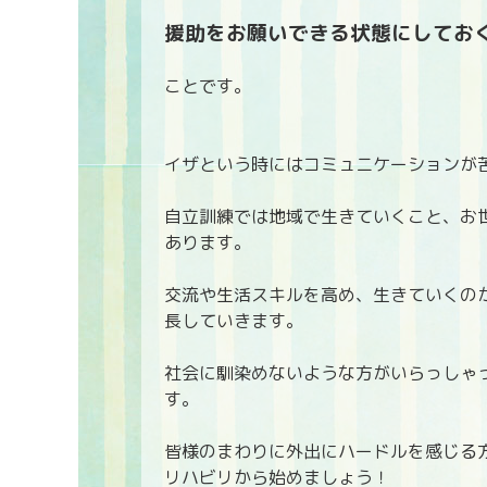
援助をお願いできる状態にしてお
ことです。
イザという時にはコミュニケーションが
自立訓練では地域で生きていくこと、お
あります。
交流や生活スキルを高め、生きていくの
長していきます。
社会に馴染めないような方がいらっしゃ
す。
皆様のまわりに外出にハードルを感じる
リハビリから始めましょう！