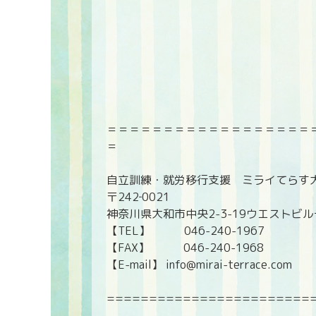
＝＝＝＝＝＝＝＝＝＝＝＝＝＝＝＝＝＝
＝
自立訓練・就労移行支援 ミライてらす
〒242‐0021
神奈川県大和市中央2-3-19ウエストビ
【TEL】 046-240-1967
【FAX】 046-240-1968
【E-mail】 info@mirai-terrace.com
========================