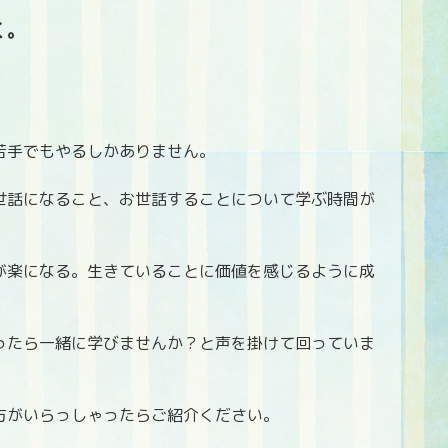
く。
苦手でもやるしかありません。
世話になること、お世話することについて学ぶ時間が
が楽になる。生きていることに価値を感じるように成
ったら一緒に学びませんか？と声を掛けて回っていま
方がいらっしゃったらご紹介ください。