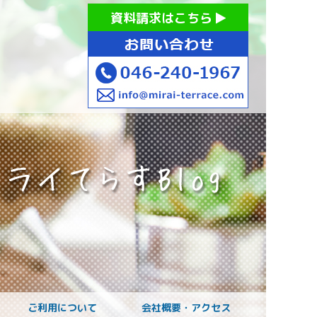
お持ちの方への就労支援 ミライてらす大和｜就労移行｜就労
資料請求はこちら
お子様のご発達に
ご利用について
会社概要・アクセス