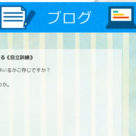
きる《自立訓練》
がいるかご存じですか？
のか。