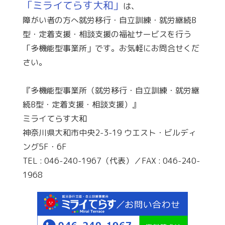
「ミライてらす大和」
は、
障がい者の方へ就労移行・自立訓練・就労継続B
型・定着支援・相談支援の福祉サービスを行う
「多機能型事業所」です。お気軽にお問合せくだ
さい。
『多機能型事業所（就労移行・自立訓練・就労継
続B型・定着支援・相談支援）』
ミライてらす大和
神奈川県大和市中央2-3-19 ウエスト・ビルディ
ング5F・6F
TEL : 046-240-1967（代表）／FAX : 046-240-
1968