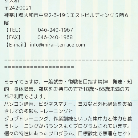
す大和
〒242‐0021
神奈川県大和市中央2-3-19ウエストビルディング５階６
階
【TEL】 046-240-1967
【FAX】 046-240-1968
【E-mail】 info@mirai-terrace.com
===================================
===================
ミライてらすは、一般就労・復職を目指す精神・発達・知
的・身体障害、難病をお持ちの方で18歳〜65歳未満の方
がご利用できます。
パソコン講習、ビジネスマナー、ヨガなど外部講師をお招
きしての多彩なトレーニングと
ジョブトレーニング、作業訓練といった集中力と体力を養
うトレーニングがバランスよくプログラムされています。
個々の特性にあったプログラム、目標設定で無理をせずに