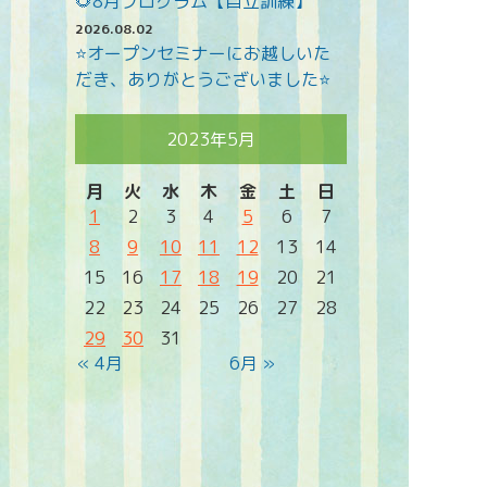
🌻8月プログラム【自立訓練】
2026.08.02
⭐オープンセミナーにお越しいた
だき、ありがとうございました⭐
2023年5月
月
火
水
木
金
土
日
1
2
3
4
5
6
7
8
9
10
11
12
13
14
15
16
17
18
19
20
21
22
23
24
25
26
27
28
29
30
31
« 4月
6月 »