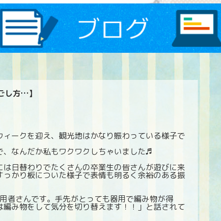
ごし方…】
ウィークを迎え、観光地はかなり賑わっている様子で
で、なんだか私もワクワクしちゃいました♬
には日替わりでたくさんの卒業生の皆さんが遊びに来
すっかり板についた様子で表情も明るく余裕のある振
利用者さんです。手先がとっても器用で編み物が得
は編み物をして気分を切り替えます！！」と話されて