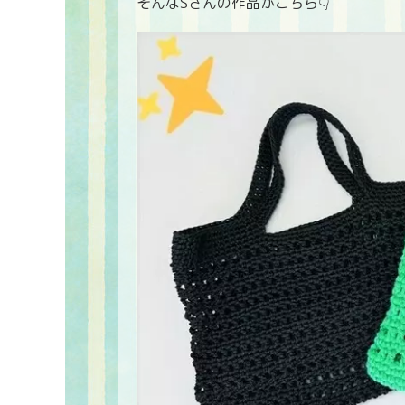
そんなSさんの作品がこちら👇