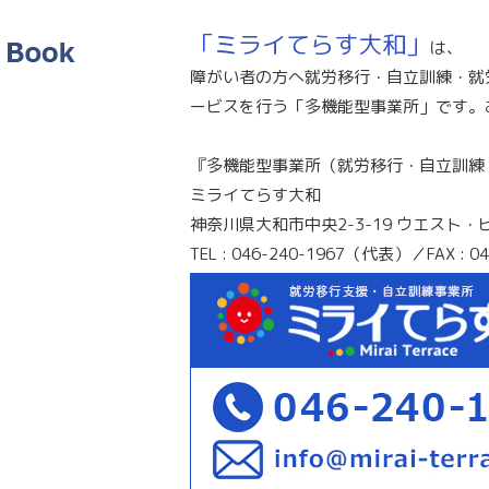
「ミライてらす大和」
は、
障がい者の方へ就労移行・自立訓練・就
ービスを行う「多機能型事業所」です。
『多機能型事業所（就労移行・自立訓練
ミライてらす大和
神奈川県大和市中央2-3-19 ウエスト・
TEL : 046-240-1967（代表）／FAX : 04