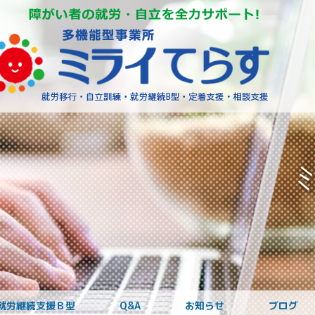
障がいを
就労継続支援Ｂ型
Q&A
お知らせ
ブログ