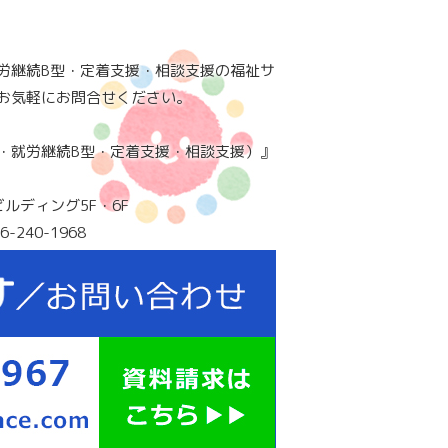
労継続B型・定着支援・相談支援の福祉サ
お気軽にお問合せください。
・就労継続B型・定着支援・相談支援）』
ビルディング5F・6F
6-240-1968