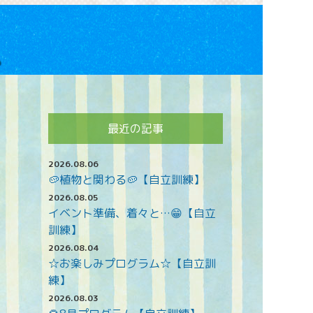
最近の記事
2026.08.06
🥔植物と関わる🥔【自立訓練】
2026.08.05
イベント準備、着々と…😁【自立
訓練】
2026.08.04
☆お楽しみプログラム☆【自立訓
練】
2026.08.03