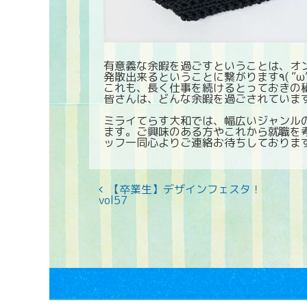
有意義な余暇を過ごすということは、オ
これも、長く仕事を続けるとっておきの
皆さんは、どんな余暇を過ごされていま
ミライてらす大和では、幅広いジャンル
ます。ご興味のある方やこれから就職を
ッフ一同心よりご連絡お待ちしており
【卒業生】デザインフェスタ！
vol57