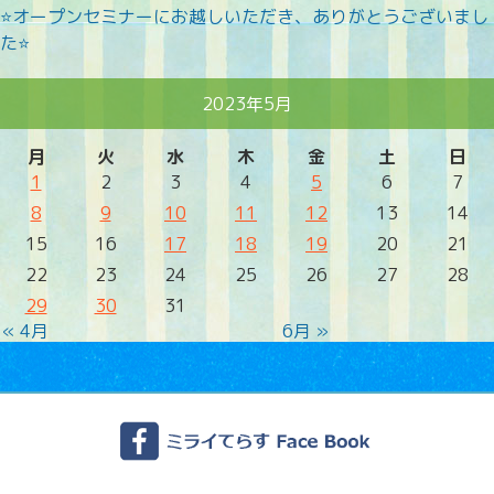
⭐オープンセミナーにお越しいただき、ありがとうございまし
た⭐
2023年5月
月
火
水
木
金
土
日
1
2
3
4
5
6
7
8
9
10
11
12
13
14
15
16
17
18
19
20
21
22
23
24
25
26
27
28
29
30
31
« 4月
6月 »