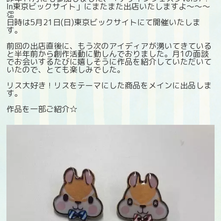
In東京ビックサイト」にまたまた出店いたしますよ～～～
👏
日時は5月21日(日)東京ビックサイトにて開催いたしま
す。
前回の出店直後に、もう次のアイディアが湧いてきている
と半年前から創作活動に勤しんでおりました。月1の面談
でお会いするたびに嬉しそうに作品を紹介していただいて
いたので、とても楽しみでした。
リス大好き！リスをテーマにした商品をメインに出品しま
す。
作品を一部ご紹介☆