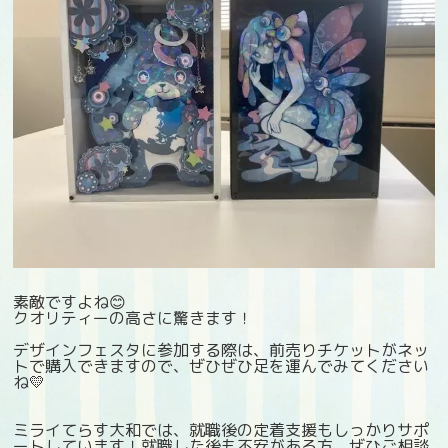
素敵ですよね😊
クオリティーの高さに驚きます！
デザインフェスタに参加する際は、前売りチケットがネッ
トで購入できますので、ぜひぜひ足を運んでみてください
ね💛
ミライてらす大和では、就職後の定着支援もしっかりサポ
ートしています！就職した後も不安がある方、ぜひご相談