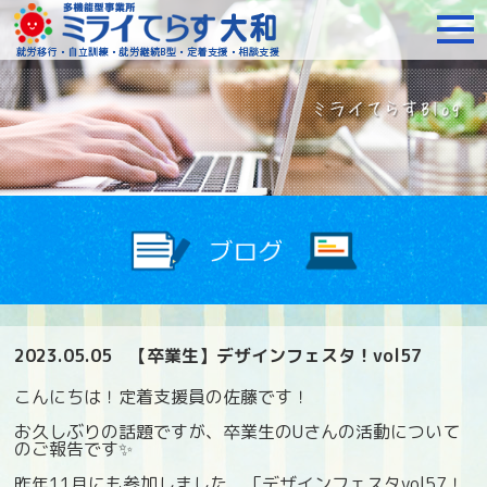
障がいをお持ちの方への就
2023.05.05
【卒業生】デザインフェスタ！vol57
こんにちは！定着支援員の佐藤です！
お久しぶりの話題ですが、卒業生のUさんの活動について
のご報告です✨
昨年11月にも参加しました、「デザインフェスタvol57！