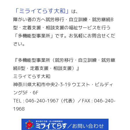
「ミライてらす大和」
は、
障がい者の方へ就労移行・自立訓練・就労継続B
型・定着支援・相談支援の福祉サービスを行う
「多機能型事業所」です。お気軽にお問合せくだ
さい。
『多機能型事業所（就労移行・自立訓練・就労継
続B型・定着支援・相談支援）』
ミライてらす大和
神奈川県大和市中央2-3-19 ウエスト・ビルディ
ング5F・6F
TEL : 046-240-1967（代表）／FAX : 046-240-
1968