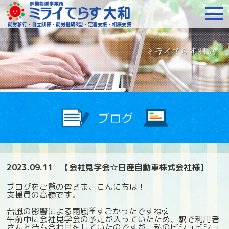
障がいをお持ちの方への就
2023.09.11
【会社見学会☆日産自動車株式会社様】
ブログをご覧の皆さま、こんにちは！
支援員の高嶺です。
台風の影響による雨風☔すごかったですね💦
午前中に会社見学会の予定が入っていたため、駅で利用者
さんと待ち合わせをしていたのですが、私のビショビショ