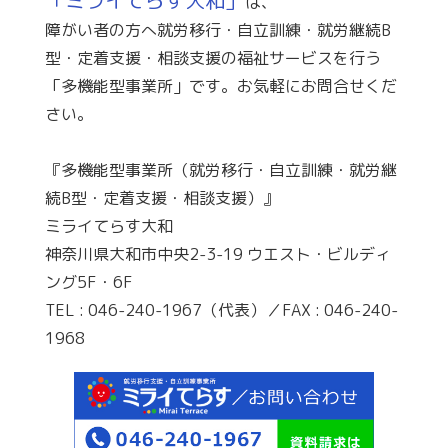
「ミライてらす大和」
は、
障がい者の方へ就労移行・自立訓練・就労継続B
型・定着支援・相談支援の福祉サービスを行う
「多機能型事業所」です。お気軽にお問合せくだ
さい。
『多機能型事業所（就労移行・自立訓練・就労継
続B型・定着支援・相談支援）』
ミライてらす大和
神奈川県大和市中央2-3-19 ウエスト・ビルディ
ング5F・6F
TEL : 046-240-1967（代表）／FAX : 046-240-
1968