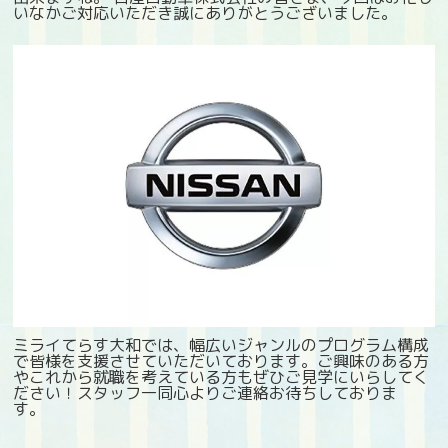
いなかご対応いただき誠にありがとうございました。
ミライてらす大和では、幅広いジャンルのプログラム構成
で皆様を支援させていただいております。ご興味のある方
やこれから就職を考えている方もぜひご見学にいらしてく
ださい！スタッフ一同心よりご連絡お待ちしておりま
す。