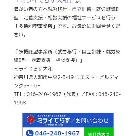
「ミライてらす大和」
は、
障がい者の方へ就労移行・自立訓練・就労継続B
型・定着支援・相談支援の福祉サービスを行う
「多機能型事業所」です。お気軽にお問合せくだ
さい。
『多機能型事業所（就労移行・自立訓練・就労継
続B型・定着支援・相談支援）』
ミライてらす大和
神奈川県大和市中央2-3-19 ウエスト・ビルディ
ング5F・6F
TEL : 046-240-1967（代表）／FAX : 046-240-
1968