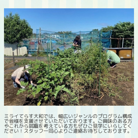
ミライてらす大和では、幅広いジャンルのプログラム構成
で皆様を支援させていただいております。ご興味のある方
やこれから就職を考えている方もぜひご見学にいらしてく
ださい！スタッフ一同心よりご連絡お待ちしております。