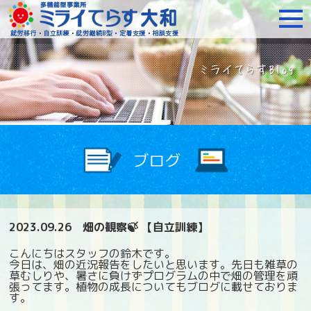
障がいをお持ちの方への就
2023.09.26
畑の観察🍃 【自立訓練】
こんにちはスタッフの鈴木です。
今日は、畑の近況報告をしたいと思います。先日も雑草の
草むしりや、暑さに負けずプログラムの中で畑の管理を頑
張ってます。植物の成長についてもブログに載せておりま
す。