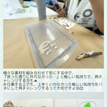
様々な素材を組み合わせて形にする中で、
『思った通りに作れなかった…』と悔しい気持ちで、再チ
ャレンジする方も🔥
お仕事する上でも、上手くいかなかった悔しい気持ちをバ
ネにして再チャレンジするって大切ですよね😊