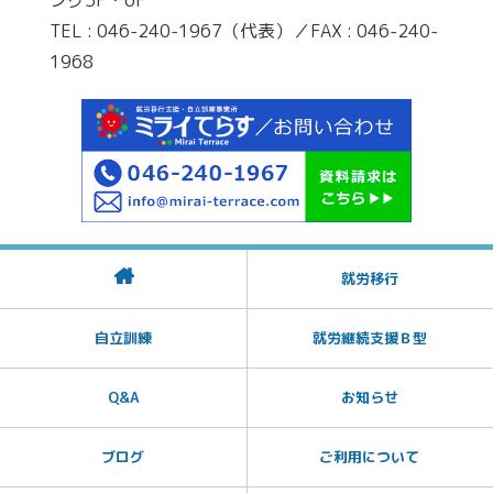
ング5F・6F
TEL : 046-240-1967（代表）／FAX : 046-240-
1968
就労移行
自立訓練
就労継続支援Ｂ型
Q&A
お知らせ
ブログ
ご利用について