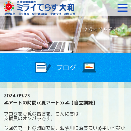
障がいをお持ちの方への就
2024.09.23
🌊アートの時間≪夏アート≫🌊【自立訓練】
ブログをご覧の皆さま、こんにちは！
支援員のオクパラです。
今回のアートの時間では、海や川に落ちているキレイな小