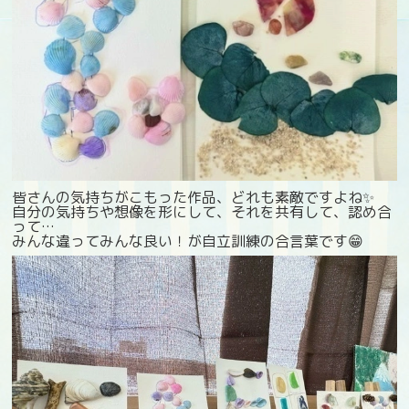
皆さんの気持ちがこもった作品、どれも素敵ですよね✨
自分の気持ちや想像を形にして、それを共有して、認め合
って…
みんな違ってみんな良い！が自立訓練の合言葉です😁