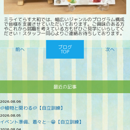
ミライてらす大和では、幅広いジャンルのプログラム構成
で皆様を支援させていただいております。ご興味のある方
やこれから就職を考えている方もぜひご見学にいらしてく
ださい！スタッフ一同心よりご連絡お待ちしております。
ブログ
TOP
最近の記事
2026.08.06
🥔植物と関わる🥔【自立訓練】
2026.08.05
イベント準備、着々と…😁【自立訓練】
2026.08.04