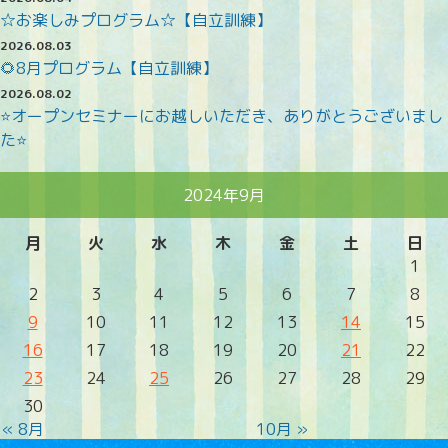
☆お楽しみプログラム☆【自立訓練】
2026.08.03
🌻8月プログラム【自立訓練】
2026.08.02
⭐オープンセミナーにお越しいただき、ありがとうございまし
た⭐
2024年9月
月
火
水
木
金
土
日
1
2
3
4
5
6
7
8
9
10
11
12
13
14
15
16
17
18
19
20
21
22
23
24
25
26
27
28
29
30
« 8月
10月 »