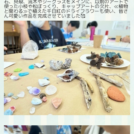
石、貝殻、流木やシーグラスをメインに、以前のアートで
使った小枝や松ぼっくり、キャップアートの欠片、≪植物
と関わる≫で植えた千日紅のドライフラワーも使い、皆さ
ん可愛い作品を完成させていました🥰