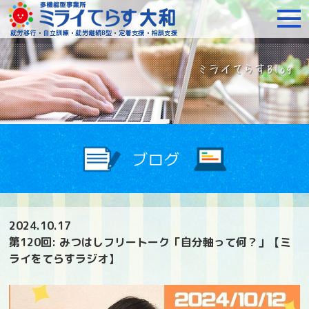
障がいをお持ちの方への就
2024.10.17
第120回: みつはしフリートーク「自分軸って何？」【ミ
ライをてらすラジオ】