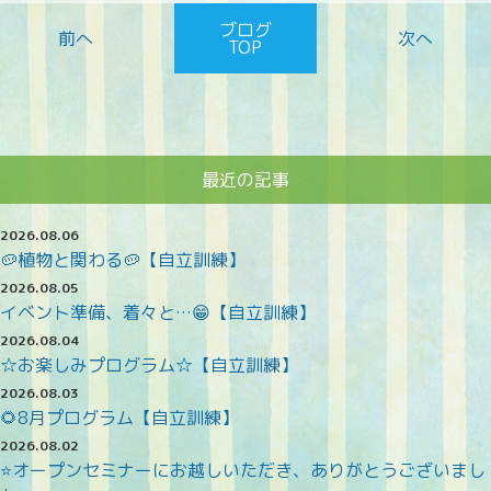
ブログ
TOP
最近の記事
2026.08.06
🥔植物と関わる🥔【自立訓練】
2026.08.05
イベント準備、着々と…😁【自立訓練】
2026.08.04
☆お楽しみプログラム☆【自立訓練】
2026.08.03
🌻8月プログラム【自立訓練】
2026.08.02
⭐オープンセミナーにお越しいただき、ありがとうございまし