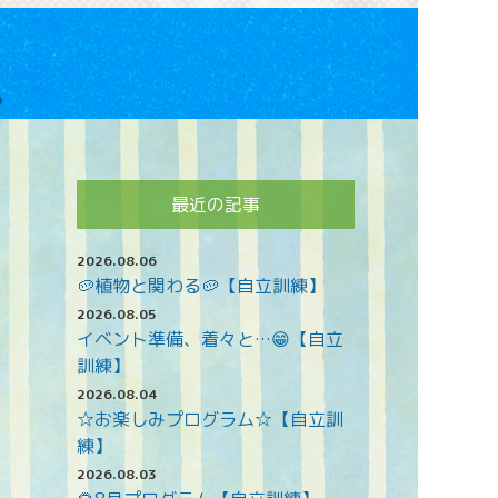
最近の記事
2026.08.06
🥔植物と関わる🥔【自立訓練】
2026.08.05
イベント準備、着々と…😁【自立
訓練】
2026.08.04
☆お楽しみプログラム☆【自立訓
練】
2026.08.03