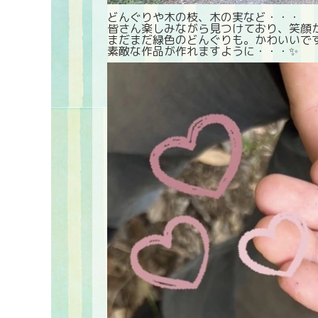
どんぐりや木の枝、木の実など・・・
皆さん楽しみながら見つけており、笑顔が
まだまだ緑色のどんぐりも。かわいいです
素敵な作品が作れますように・・・✨