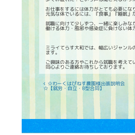
お仕事をするには体力がとても必要にな
元気な体でいるには、『食事』『睡眠』
就職に向けて少しずつ、一緒に楽しみな
働ける体力・風邪や感染症に負けない体
ミライてらす大和では、幅広いジャンル
ます。
ご興味のある方やこれから就職を考えて
同心よりご連絡お待ちしております。
☆わーくはぴねす農園様出張説明会
☆【就労・自立・B型合同】