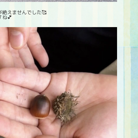
絶えませんでした🥰
ね💕