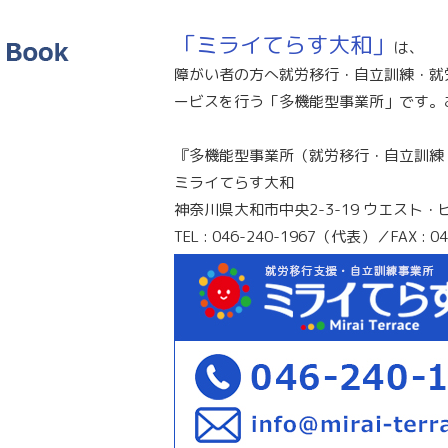
「ミライてらす大和」
は、
障がい者の方へ就労移行・自立訓練・就
ービスを行う「多機能型事業所」です。
『多機能型事業所（就労移行・自立訓練
ミライてらす大和
神奈川県大和市中央2-3-19 ウエスト・
TEL : 046-240-1967（代表）／FAX : 04