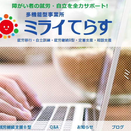
障がいを
就労継続支援Ｂ型
Q&A
お知らせ
ブログ