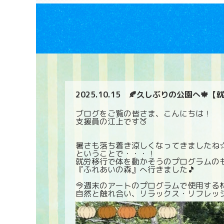
2025.10.15
🍂久しぶりの公園へ🍁【
ブログをご覧の皆さま、こんにちは！
支援員の江上です🍑
暑さも落ち着き涼しくなってきましたね
ということで・・・！
就労移行で体を動かそうのプログラムの
『ふれあいの森』へ行きました🎵
今週末のアートのプログラムで使用する
自然と触れ合い、リラックス・リフレッ