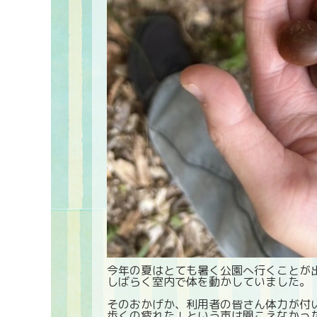
今年の夏はとても暑く公園へ行くことが
しばらく室内で体を動かしていました。
そのおかげか、利用者の皆さん体力が付
歩くの疲れた！という声は聞こえなかった