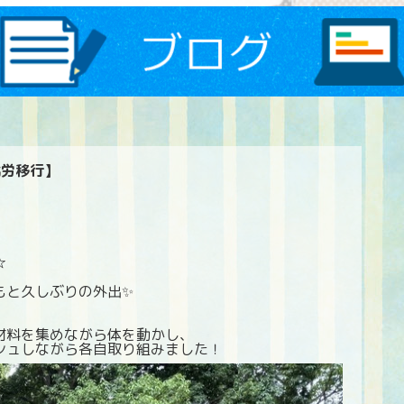
就労移行】
☆
もと久しぶりの外出✨
材料を集めながら体を動かし、
シュしながら各自取り組みました！