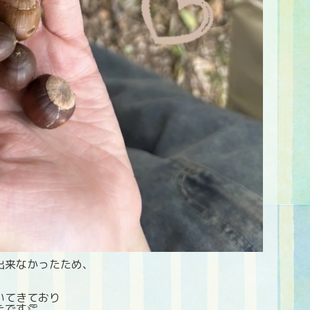
出来なかったため、
いてきており
です👏