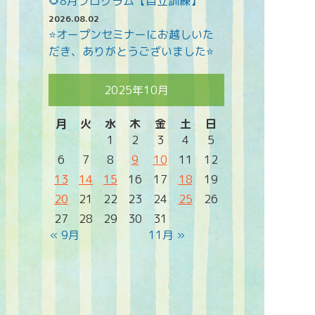
🌻8月プログラム【自立訓練】
2026.08.02
⭐オープンセミナーにお越しいた
だき、ありがとうございました⭐
2025年10月
月
火
水
木
金
土
日
1
2
3
4
5
6
7
8
9
10
11
12
13
14
15
16
17
18
19
20
21
22
23
24
25
26
27
28
29
30
31
« 9月
11月 »