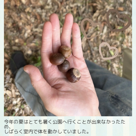
今年の夏はとても暑く公園へ行くことが出来なかったた
め、
しばらく室内で体を動かしていました。