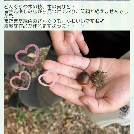
どんぐりや木の枝、木の実など・・・
皆さん楽しみながら見つけており、笑顔が絶えませんでし
た🥰
まだまだ緑色のどんぐりも。かわいいですね💕
素敵な作品が作れますように・・・✨