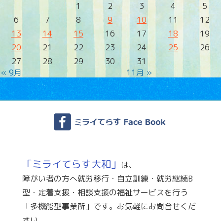
1
2
3
4
5
6
7
8
9
10
11
12
13
14
15
16
17
18
19
20
21
22
23
24
25
26
27
28
29
30
31
« 9月
11月 »
「ミライてらす大和」
は、
障がい者の方へ就労移行・自立訓練・就労継続B
型・定着支援・相談支援の福祉サービスを行う
「多機能型事業所」です。お気軽にお問合せくだ
さい。