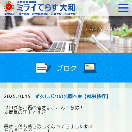
障がいをお持ちの方への就
2025.10.15
🍂久しぶりの公園へ🍁【就労移行】
ブログをご覧の皆さま、こんにちは！
支援員の江上です🍑
暑さも落ち着き涼しくなってきましたね☆
ということで・・・！