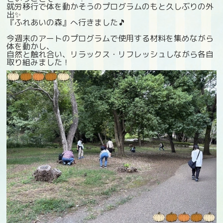
就労移行で体を動かそうのプログラムのもと久しぶりの外
出✨
『ふれあいの森』へ行きました🎵
今週末のアートのプログラムで使用する材料を集めながら
体を動かし、
自然と触れ合い、リラックス・リフレッシュしながら各自
取り組みました！