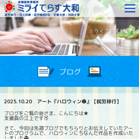
障がいをお持ちの方への就
2025.10.20
アート『ハロウィン🎃』【就労移行】
ブログをご覧の皆さま、こんにちは★
支援員の江上です🍑
さて、今回は先週ブログでもちらりとお伝えしていたアー
トのプログラムで、
ハロウィンにちなんだ作品を作成いた
しました👻