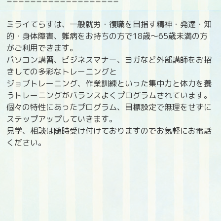
===================
ミライてらすは、一般就労・復職を目指す精神・発達・知
的・身体障害、難病をお持ちの方で18歳〜65歳未満の方
がご利用できます。
パソコン講習、ビジネスマナー、ヨガなど外部講師をお招
きしての多彩なトレーニングと
ジョブトレーニング、作業訓練といった集中力と体力を養
うトレーニングがバランスよくプログラムされています。
個々の特性にあったプログラム、目標設定で無理をせずに
ステップアップしていきます。
見学、相談は随時受け付けておりますのでお気軽にお電話
ください。