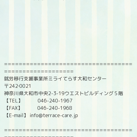
===================================
===================
就労移行支援事業所ミライてらす大和センター
〒242‐0021
神奈川県大和市中央2-3-19ウエストビルディング５階
【TEL】 046-240-1967
【FAX】 046-240-1968
【E-mail】 info@terrace-care.jp
===================================