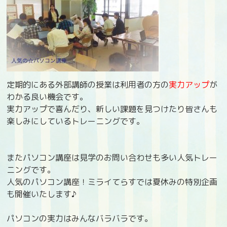
定期的にある外部講師の授業は利用者の方の
実力アップ
が
わかる良い機会です。
実力アップで喜んだり、新しい課題を見つけたり皆さんも
楽しみにしているトレーニングです。
またパソコン講座は見学のお問い合わせも多い人気トレー
ニングです。
人気のパソコン講座！ミライてらすでは夏休みの特別企画
も開催いたします♪
パソコンの実力はみんなバラバラです。