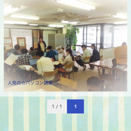
1 / 1
1