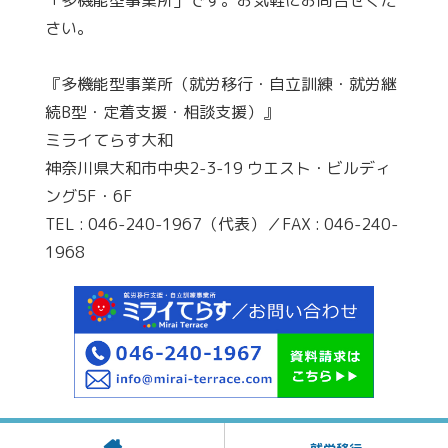
「多機能型事業所」です。お気軽にお問合せくだ
さい。
『多機能型事業所（就労移行・自立訓練・就労継
続B型・定着支援・相談支援）』
ミライてらす大和
神奈川県大和市中央2-3-19 ウエスト・ビルディ
ング5F・6F
TEL : 046-240-1967（代表）／FAX : 046-240-
1968