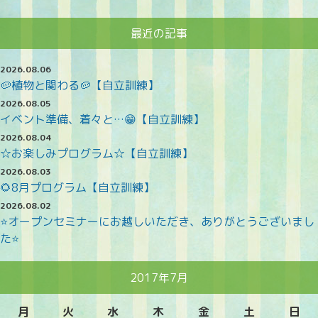
最近の記事
2026.08.06
🥔植物と関わる🥔【自立訓練】
2026.08.05
イベント準備、着々と…😁【自立訓練】
2026.08.04
☆お楽しみプログラム☆【自立訓練】
2026.08.03
🌻8月プログラム【自立訓練】
2026.08.02
⭐オープンセミナーにお越しいただき、ありがとうございまし
た⭐
2017年7月
月
火
水
木
金
土
日