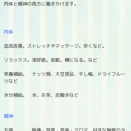
肉体と精神の両方に働きかけます。
肉体
血流改善。ストレッチやマッサージ。歩くなど。
リラックス。深呼吸。仮眠。横になる。など
栄養補給。 ナッツ類、大豆食品、干し梅、ドライフルー
ツなど
水分補給。 水、お茶、炭酸水など
精神
五感 映像・写真・音楽・アロマ、好きな触覚のタ