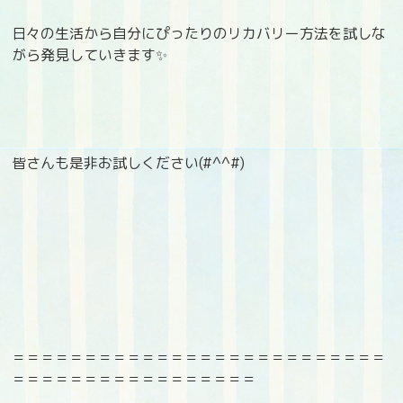
日々の生活から自分にぴったりのリカバリー方法を試しな
がら発見していきます✨
皆さんも是非お試しください(#^^#)
＝＝＝＝＝＝＝＝＝＝＝＝＝＝＝＝＝＝＝＝＝＝＝＝＝＝
＝＝＝＝＝＝＝＝＝＝＝＝＝＝＝＝＝