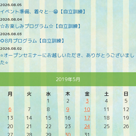
2026.08.05
イベント準備、着々と…😁【自立訓練】
2026.08.04
☆お楽しみプログラム☆【自立訓練】
2026.08.03
🌻8月プログラム【自立訓練】
2026.08.02
⭐オープンセミナーにお越しいただき、ありがとうございまし
た⭐
2019年5月
月
火
水
木
金
土
日
1
2
3
4
5
6
7
8
9
10
11
12
13
14
15
16
17
18
19
20
21
22
23
24
25
26
27
28
29
30
31