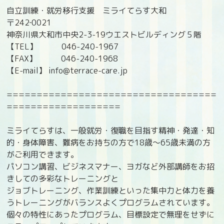
自立訓練・就労移行支援 ミライてらす大和
〒242‐0021
神奈川県大和市中央2-3-19ウエストビルディング５階
【TEL】 046-240-1967
【FAX】 046-240-1968
【E-mail】 info@terrace-care.jp
===================================
===================
ミライてらすは、一般就労・復職を目指す精神・発達・知
的・身体障害、難病をお持ちの方で18歳〜65歳未満の方
がご利用できます。
パソコン講習、ビジネスマナー、ヨガなど外部講師をお招
きしての多彩なトレーニングと
ジョブトレーニング、作業訓練といった集中力と体力を養
うトレーニングがバランスよくプログラムされています。
個々の特性にあったプログラム、目標設定で無理をせずに