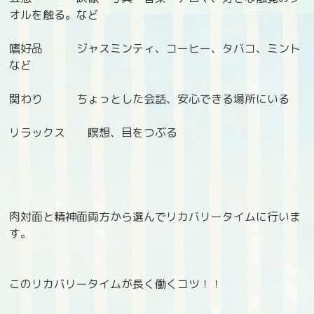
オルを触る。など
嗜好品 ジャスミンティ、コーヒー、タバコ、ミント
など
関わり ちょっとした会話、安心できる場所にいる
リラックス 瞑想、目をつぶる
肉対面と精神面両方から選んでリカバリータイムに行いま
す。
このリカバリータイムが長く働くコツ！！