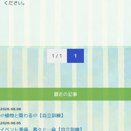
ください。
1 / 1
1
最近の記事
2026.08.06
🥔植物と関わる🥔【自立訓練】
2026.08.05
イベント準備、着々と…😁【自立訓練】