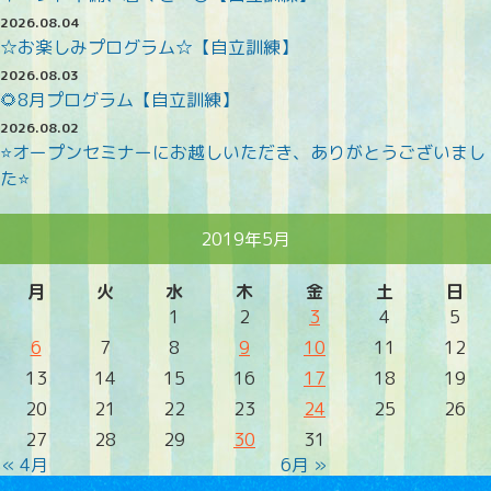
2026.08.04
☆お楽しみプログラム☆【自立訓練】
2026.08.03
🌻8月プログラム【自立訓練】
2026.08.02
⭐オープンセミナーにお越しいただき、ありがとうございまし
た⭐
2019年5月
月
火
水
木
金
土
日
1
2
3
4
5
6
7
8
9
10
11
12
13
14
15
16
17
18
19
20
21
22
23
24
25
26
27
28
29
30
31
« 4月
6月 »