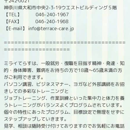
〒242‐0021
神奈川県大和市中央2-3-19ウエストビルディング５階
【TEL】 046-240-1967
【FAX】 046-240-1968
【E-mail】 info@terrace-care.jp
===================================
===================
ミライてらすは、一般就労・復職を目指す精神・発達・知
的・身体障害、難病をお持ちの方で18歳〜65歳未満の方
がご利用できます。
パソコン講習、ビジネスマナー、ヨガなど外部講師をお招
きしての多彩なトレーニングと
ジョブトレーニング、作業訓練といった集中力と体力を養
うトレーニングがバランスよくプログラムされています。
個々の特性にあったプログラム、目標設定で無理をせずに
ステップアップしていきます。
見学、相談は随時受け付けておりますのでお気軽にお電話