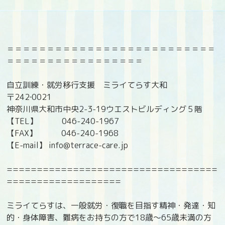
＝＝＝＝＝＝＝＝＝＝＝＝＝＝＝＝＝＝＝＝＝＝＝＝＝＝
＝＝＝＝＝＝＝＝＝＝＝＝＝＝＝＝＝
自立訓練・就労移行支援 ミライてらす大和
〒242‐0021
神奈川県大和市中央2-3-19ウエストビルディング５階
【TEL】 046-240-1967
【FAX】 046-240-1968
【E-mail】 info@terrace-care.jp
===================================
===================
ミライてらすは、一般就労・復職を目指す精神・発達・知
的・身体障害、難病をお持ちの方で18歳〜65歳未満の方