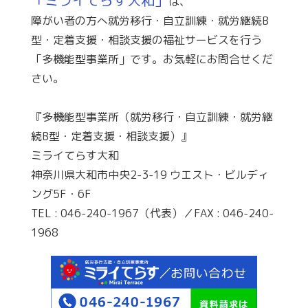
「ミライてらす大和」
は、
障がい者の方へ就労移行・自立訓練・就労継続B
型・定着支援・相談支援の福祉サービスを行う
「多機能型事業所」です。お気軽にお問合せくだ
さい。
『多機能型事業所（就労移行・自立訓練・就労継
続B型・定着支援・相談支援）』
ミライてらす大和
神奈川県大和市中央2-3-19 ウエスト・ビルディ
ング5F・6F
TEL : 046-240-1967（代表）／FAX : 046-240-
1968