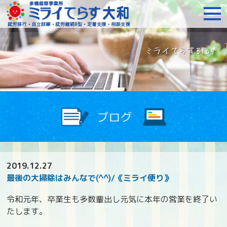
障がいをお持ちの方への就
2019.12.27
最後の大掃除はみんなで(^^)/《ミライ便り》
令和元年、卒業生も多数輩出し元気に本年の営業を終了い
たします。