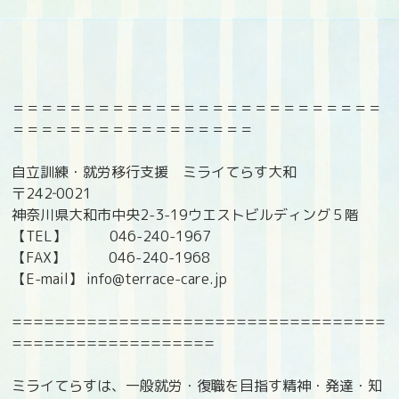
＝＝＝＝＝＝＝＝＝＝＝＝＝＝＝＝＝＝＝＝＝＝＝＝＝＝
＝＝＝＝＝＝＝＝＝＝＝＝＝＝＝＝＝
自立訓練・就労移行支援 ミライてらす大和
〒242‐0021
神奈川県大和市中央2-3-19ウエストビルディング５階
【TEL】 046-240-1967
【FAX】 046-240-1968
【E-mail】 info@terrace-care.jp
===================================
===================
ミライてらすは、一般就労・復職を目指す精神・発達・知