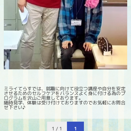
ミライてらすでは、就職に向けて役立つ講座や自分を安定
させるためのセルフケアをバランスよく身に付ける為のプ
ログラムを沢山ご用意しております。
随時見学、体験は受け付けておりますのでお気軽にお問合
せ下さい♪
1 / 1
1