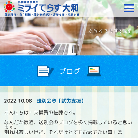
障がいをお持ちの方への就
2022.10.08
送別会🌸【就労支援】
こんにちは！支援員の佐藤です。
なんだか最近、送別会のブログを多く掲載していると思い
ます。
別れは寂しいけど、それだけとてもおめでたい事！😊