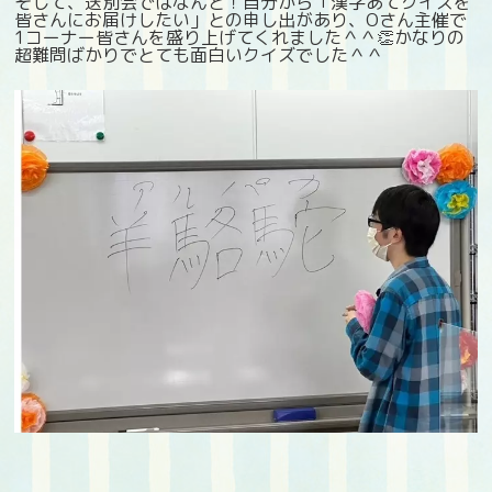
そして、送別会ではなんと！自分から「漢字あてクイズを
皆さんにお届けしたい」との申し出があり、Oさん主催で
1コーナー皆さんを盛り上げてくれました＾＾👏かなりの
超難問ばかりでとても面白いクイズでした＾＾