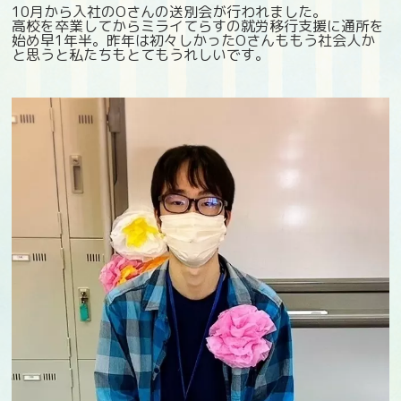
10月から入社のOさんの送別会が行われました。
高校を卒業してからミライてらすの就労移行支援に通所を
始め早1年半。昨年は初々しかったOさんももう社会人か
と思うと私たちもとてもうれしいです。