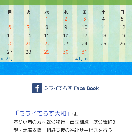
月
火
水
木
金
土
日
1
2
3
4
5
6
7
8
9
10
11
12
13
14
15
16
17
18
19
20
21
22
23
24
25
26
27
28
29
30
31
« 2月
4月 »
「ミライてらす大和」
は、
障がい者の方へ就労移行・自立訓練・就労継続B
型・定着支援・相談支援の福祉サービスを行う