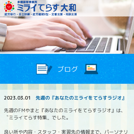
障がいをお持ちの方への就
2023.03.01
先週の『あなたのミライをてらすラジオ』
先週のFMやまと『あなたのミライをてらすラジオ』は、
〝ミライてらす特集〟でした。
良い所や内容・スタッフ・実習先の情報まで、パーソナリ