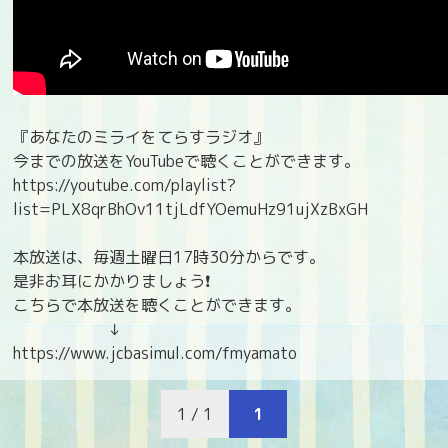
『あなたのミライをてらすラジオ』
今までの放送をYouTubeで聴くことができます。
https://youtube.com/playlist?
list=PLX8qrBhOv11tjLdfYOemuHz91ujXzBxGH
本放送は、毎週土曜日17時30分からです。
是非お耳にかかりましょう❗️
こちらで本放送を聴くことができます。
↓
https://www.jcbasimul.com/fmyamato
1 / 1
1