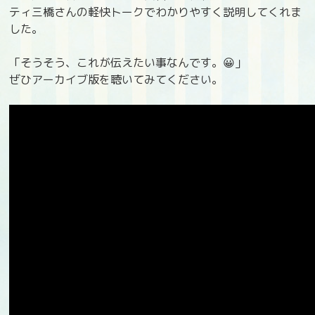
ティ三橋さんの軽快トークでわかりやすく説明してくれま
した。
「そうそう、これが伝えたい事なんです。😀」
ぜひアーカイブ版を聴いてみてください。