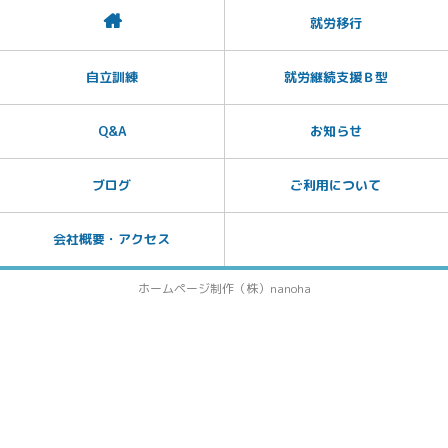
就労移行
自立訓練
就労継続支援Ｂ型
Q&A
お知らせ
ブログ
ご利用について
会社概要・アクセス
ホームページ制作（株）nanoha