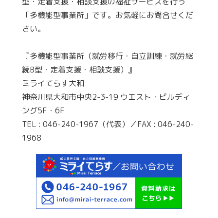
型・定着支援・相談支援の福祉サービスを行う
「多機能型事業所」です。お気軽にお問合せくだ
さい。
『多機能型事業所（就労移行・自立訓練・就労継
続B型・定着支援・相談支援）』
ミライてらす大和
神奈川県大和市中央2-3-19 ウエスト・ビルディ
ング5F・6F
TEL : 046-240-1967（代表）／FAX : 046-240-
1968