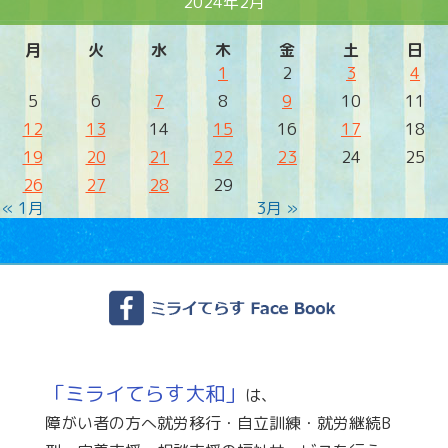
2024年2月
月
火
水
木
金
土
日
1
2
3
4
5
6
7
8
9
10
11
12
13
14
15
16
17
18
19
20
21
22
23
24
25
26
27
28
29
« 1月
3月 »
「ミライてらす大和」
は、
障がい者の方へ就労移行・自立訓練・就労継続B