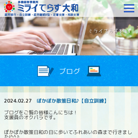
障がいをお持ちの方への就
2024.02.27
ぽかぽか散策日和♪【自立訓練】
ブログをご覧の皆様こんにちは！
支援員のオクパラです。
ぽかぽか散策日和の日に歩いてふれあいの森まで行きまし
た(^^♪