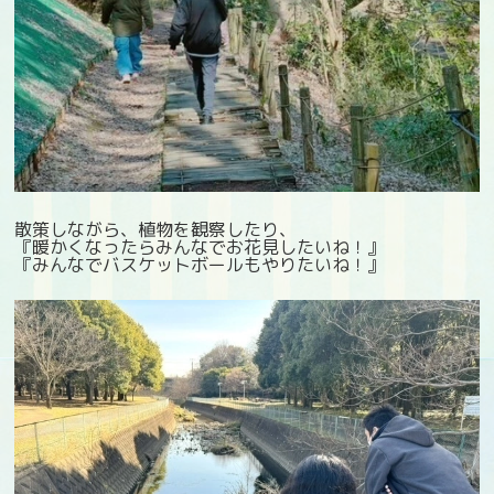
散策しながら、植物を観察したり、
『暖かくなったらみんなでお花見したいね！』
『みんなでバスケットボールもやりたいね！』