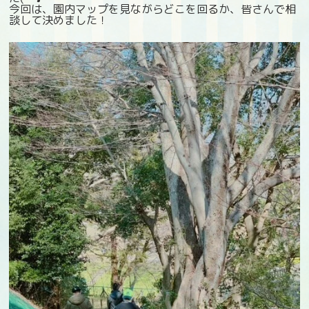
今回は、園内マップを見ながらどこを回るか、皆さんで相
談して決めました！