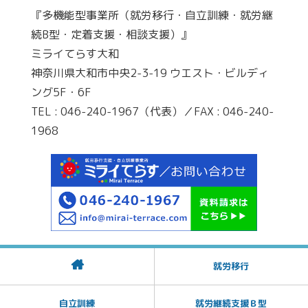
『多機能型事業所（就労移行・自立訓練・就労継
続B型・定着支援・相談支援）』
ミライてらす大和
神奈川県大和市中央2-3-19 ウエスト・ビルディ
ング5F・6F
TEL : 046-240-1967（代表）／FAX : 046-240-
1968
就労移行
自立訓練
就労継続支援Ｂ型