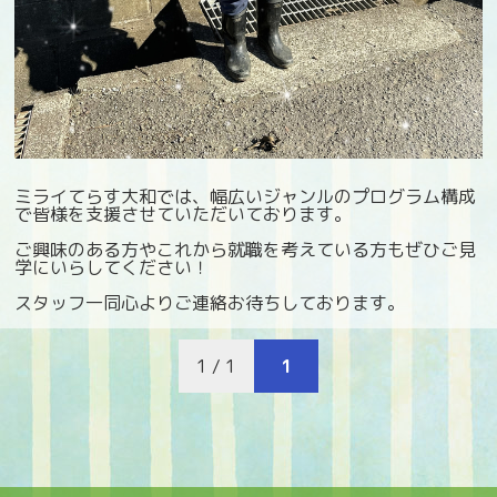
ミライてらす大和では、幅広いジャンルのプログラム構成
で皆様を支援させていただいております。
ご興味のある方やこれから就職を考えている方もぜひご見
学にいらしてください！
スタッフ一同心よりご連絡お待ちしております。
1 / 1
1