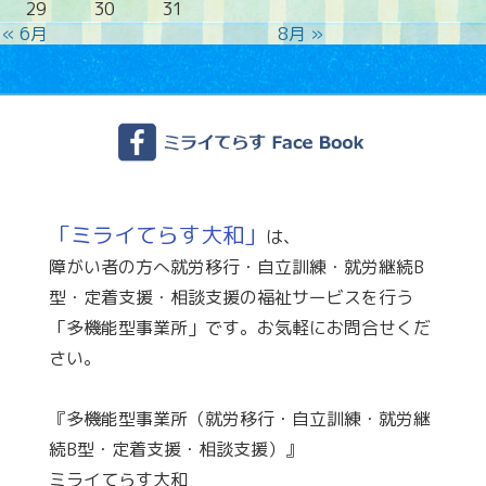
29
30
31
« 6月
8月 »
「ミライてらす大和」
は、
障がい者の方へ就労移行・自立訓練・就労継続B
型・定着支援・相談支援の福祉サービスを行う
「多機能型事業所」です。お気軽にお問合せくだ
さい。
『多機能型事業所（就労移行・自立訓練・就労継
続B型・定着支援・相談支援）』
ミライてらす大和