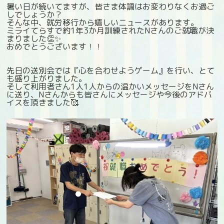
暑い日が続いてますが、皆さま体調はお変わりなくお過ご
しでしょうか？
そんな中、就労移行から嬉しいニュースがあります。
ミライてらすで約1年3か月訓練されたNさんのご就職が決
まりました👏✨
おめでとうございます！！
先日の送別会では『心を合わせようゲーム』を行い、とて
も盛り上がりました。
そして利用者さん1人1人からの温かいメッセージをNさん
に送り、Nさんからも皆さんにメッセージや今後のアドバ
イスを頂きました🥰