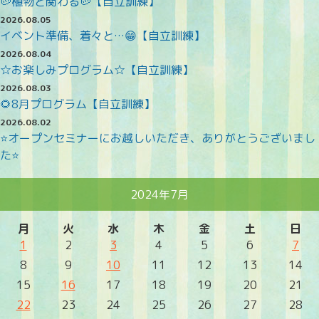
🥔植物と関わる🥔【自立訓練】
2026.08.05
イベント準備、着々と…😁【自立訓練】
2026.08.04
☆お楽しみプログラム☆【自立訓練】
2026.08.03
🌻8月プログラム【自立訓練】
2026.08.02
⭐オープンセミナーにお越しいただき、ありがとうございまし
た⭐
2024年7月
月
火
水
木
金
土
日
1
2
3
4
5
6
7
8
9
10
11
12
13
14
15
16
17
18
19
20
21
22
23
24
25
26
27
28