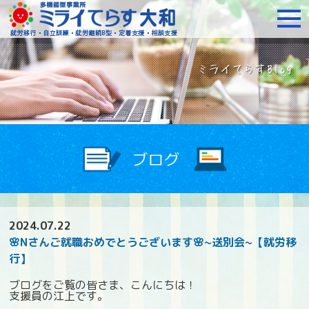
障がいをお持ちの方への就
2024.07.22
🌸Nさんご就職おめでとうございます🌸~送別会~【就労移
行】
ブログをご覧の皆さま、こんにちは！
支援員の江上です。