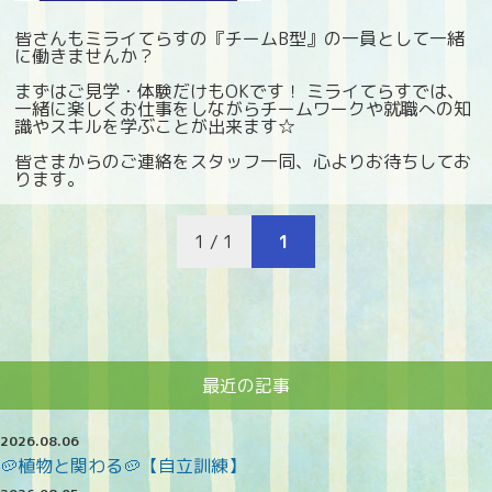
皆さんもミライてらすの『チームB型』の一員として一緒
に働きませんか？
まずはご見学・体験だけもOKです！ ミライてらすでは、
一緒に楽しくお仕事をしながらチームワークや就職への知
識やスキルを学ぶことが出来ます☆
皆さまからのご連絡をスタッフ一同、心よりお待ちしてお
ります。
1 / 1
1
最近の記事
2026.08.06
🥔植物と関わる🥔【自立訓練】