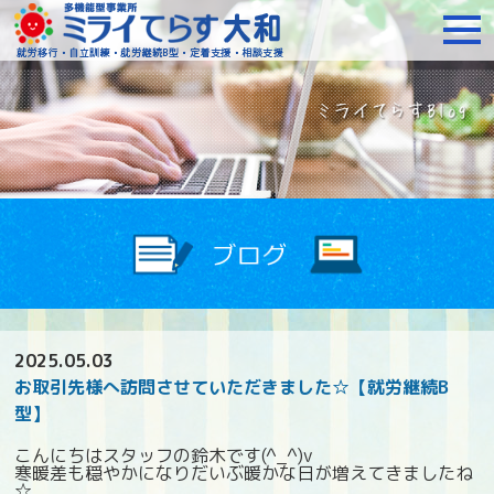
障がいをお持ちの方への就
2025.05.03
お取引先様へ訪問させていただきました☆【就労継続B
型】
こんにちはスタッフの鈴木です(^_^)v
寒暖差も穏やかになりだいぶ暖かな日が増えてきましたね
☆