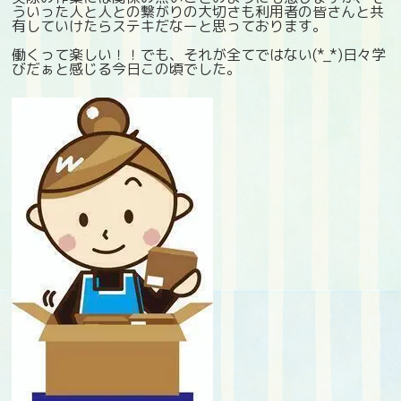
ういった人と人との繋がりの大切さも利用者の皆さんと共
有していけたらステキだなーと思っております。
働くって楽しい！！でも、それが全てではない(*_*)日々学
びだぁと感じる今日この頃でした。