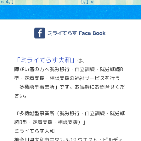
« 4月
6月 »
「ミライてらす大和」
は、
障がい者の方へ就労移行・自立訓練・就労継続B
型・定着支援・相談支援の福祉サービスを行う
「多機能型事業所」です。お気軽にお問合せくだ
さい。
『多機能型事業所（就労移行・自立訓練・就労継
続B型・定着支援・相談支援）』
ミライてらす大和
神奈川県大和市中央2-3-19 ウエスト・ビルディ