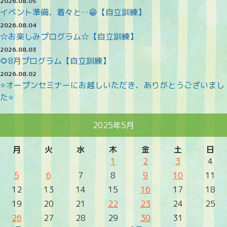
2026.08.05
イベント準備、着々と…😁【自立訓練】
2026.08.04
☆お楽しみプログラム☆【自立訓練】
2026.08.03
🌻8月プログラム【自立訓練】
2026.08.02
⭐オープンセミナーにお越しいただき、ありがとうございまし
た⭐
2025年5月
月
火
水
木
金
土
日
1
2
3
4
5
6
7
8
9
10
11
12
13
14
15
16
17
18
19
20
21
22
23
24
25
26
27
28
29
30
31