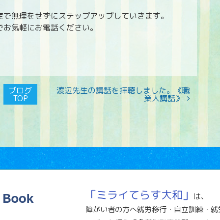
定で無理をせずにステップアップしていきます。
でお気軽にお電話ください。
ブログ
渡辺先生の講話を拝聴しました。《職
TOP
業人講話》
「ミライてらす大和」
は、
障がい者の方へ就労移行・自立訓練・就