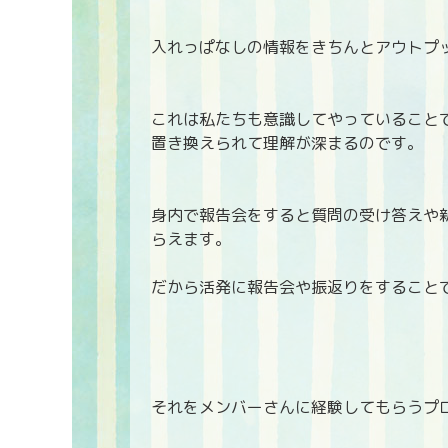
入れっぱなしの情報をきちんとアウトプ
これは私たちも意識してやっていること
置き換えられて理解が深まるのです。
身内で報告会をすると質問の受け答えや
らえます。
だから活発に報告会や振返りをすること
それをメンバーさんに経験してもらうプ