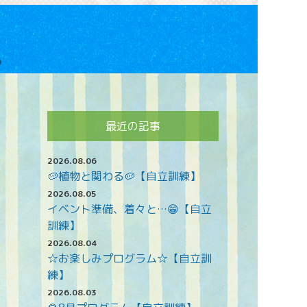
最近の記事
2026.08.06
🥔植物と関わる🥔【自立訓練】
2026.08.05
イベント準備、着々と…😁【自立
訓練】
2026.08.04
☆お楽しみプログラム☆【自立訓
練】
2026.08.03