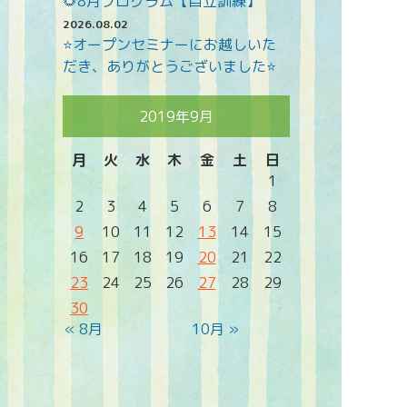
🌻8月プログラム【自立訓練】
2026.08.02
⭐オープンセミナーにお越しいた
だき、ありがとうございました⭐
2019年9月
月
火
水
木
金
土
日
1
2
3
4
5
6
7
8
9
10
11
12
13
14
15
16
17
18
19
20
21
22
23
24
25
26
27
28
29
30
« 8月
10月 »