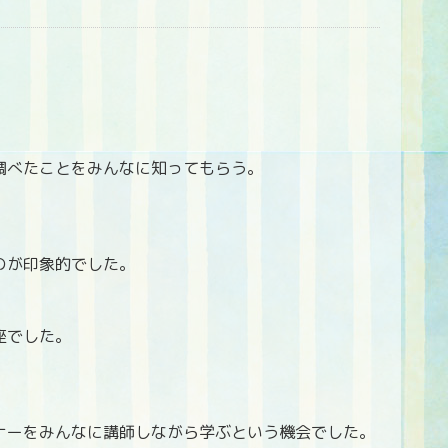
調べたことをみんなに知ってもらう。
のが印象的でした。
座でした。
ナーをみんなに講師しながら学ぶという機会でした。