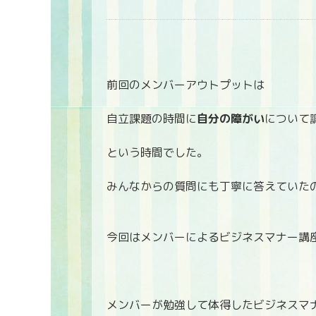
前回のメンバーアウトプットは
自立課題の時間に
自分の障がい
について
という時間でした。
みんなからの質問にも丁寧に答えていた
今回はメンバーによるビジネスマナー講
メンバーが勉強して体得したビジネスマ