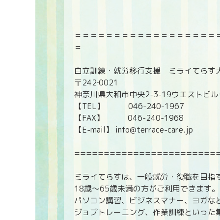
＝＝＝＝＝＝＝＝＝＝＝＝＝＝＝＝＝＝
＝
自立訓練・就労移行支援 ミライてらす
〒242‐0021
神奈川県大和市中央2-3-19ウエストビ
【TEL】 046-240-1967
【FAX】 046-240-1968
【E-mail】 info@terrace-care.jp
========================
ミライてらすは、一般就労・復職を目指
18歳〜65歳未満の方がご利用できます。
パソコン講習、ビジネスマナー、ヨガな
ジョブトレーニング、作業訓練といった