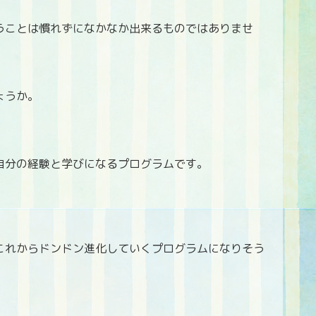
うことは慣れずになかなか出来るものではありませ
ょうか。
自分の経験と学びになるプログラムです。
これからドンドン進化していくプログラムになりそう