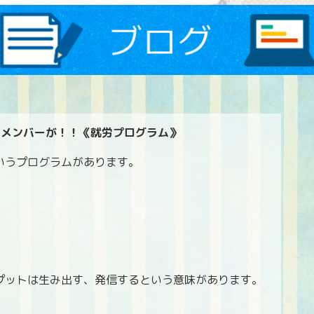
にメンバーが！！《就労プログラム》
いうプログラムがあります。
プットは生み出す、発信するという意味があります。