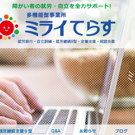
障がいを
就労継続支援Ｂ型
Q&A
お知らせ
ブログ