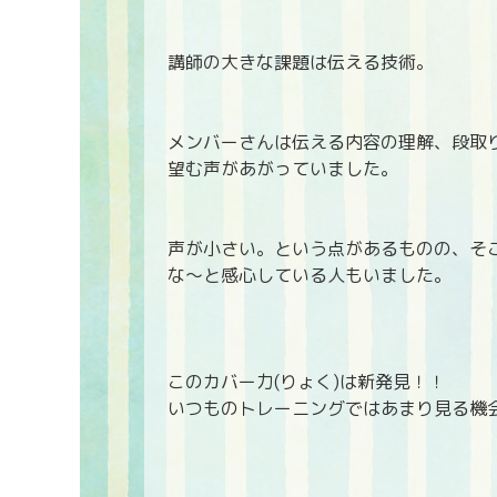
講師の大きな課題は伝える技術。
メンバーさんは伝える内容の理解、段取
望む声があがっていました。
声が小さい。という点があるものの、そ
な～と感心している人もいました。
このカバー力(りょく)は新発見！！
いつものトレーニングではあまり見る機