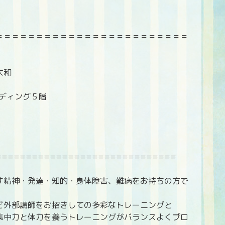
＝＝＝＝＝＝＝＝＝＝＝＝＝＝＝＝＝＝＝＝＝＝＝＝
大和
ルディング５階
==============================
す精神・発達・知的・身体障害、難病をお持ちの方で
ど外部講師をお招きしての多彩なトレーニングと
集中力と体力を養うトレーニングがバランスよくプロ