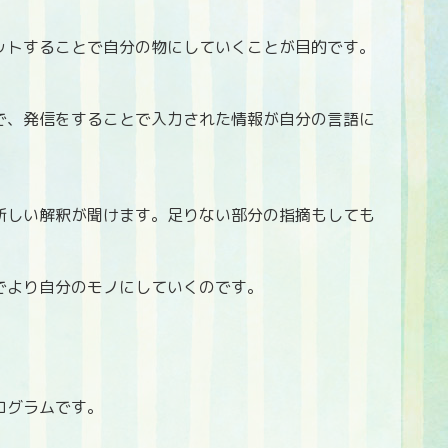
ットすることで自分の物にしていくことが目的です。
で、発信をすることで入力された情報が自分の言語に
新しい解釈が聞けます。足りない部分の指摘もしても
でより自分のモノにしていくのです。
ログラムです。